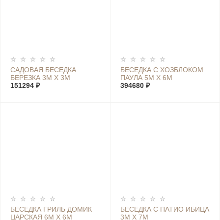
САДОВАЯ БЕСЕДКА
БЕСЕДКА С ХОЗБЛОКОМ
БЕРЕЗКА 3М Х 3М
ПАУЛА 5М Х 6М
151294 ₽
394680 ₽
БЕСЕДКА ГРИЛЬ ДОМИК
БЕСЕДКА С ПАТИО ИБИЦА
ЦАРСКАЯ 6М Х 6М
3М Х 7М