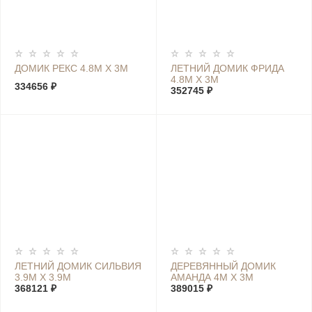
ДОМИК РЕКС 4.8М Х 3М
ЛЕТНИЙ ДОМИК ФРИДА
4.8М Х 3М
334656 ₽
352745 ₽
ЛЕТНИЙ ДОМИК СИЛЬВИЯ
ДЕРЕВЯННЫЙ ДОМИК
3.9М Х 3.9М
АМАНДА 4М Х 3М
368121 ₽
389015 ₽