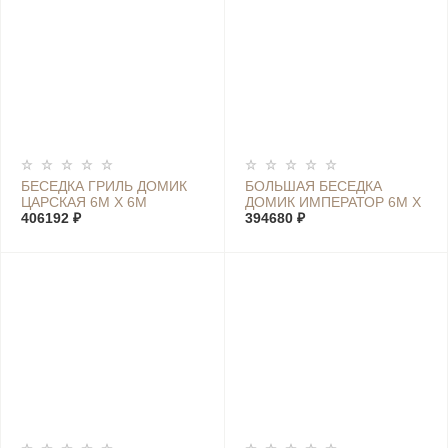
БЕСЕДКА ГРИЛЬ ДОМИК
БОЛЬШАЯ БЕСЕДКА
ЦАРСКАЯ 6М Х 6М
ДОМИК ИМПЕРАТОР 6М Х
406192 ₽
6М
394680 ₽