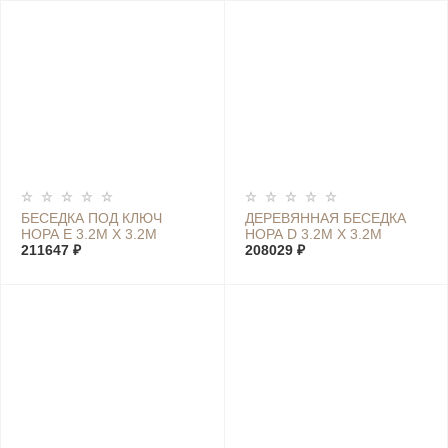
БЕСЕДКА ПОД КЛЮЧ
ДЕРЕВЯННАЯ БЕСЕДКА
НОРА Е 3.2М Х 3.2М
НОРА D 3.2М Х 3.2М
211647 ₽
208029 ₽