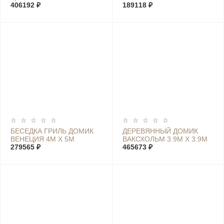
406192 ₽
189118 ₽
БЕСЕДКА ГРИЛЬ ДОМИК
ДЕРЕВЯННЫЙ ДОМИК
ВЕНЕЦИЯ 4М Х 5М
ВАКСХОЛЬМ 3.9М Х 3.9М
279565 ₽
465673 ₽