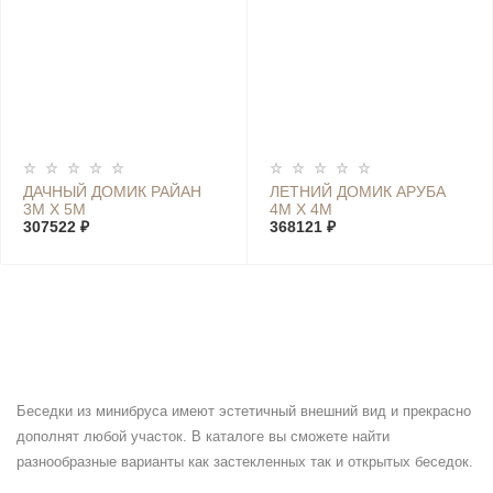
ДАЧНЫЙ ДОМИК РАЙАН
ЛЕТНИЙ ДОМИК АРУБА
3М Х 5М
4М Х 4М
307522 ₽
368121 ₽
Беседки из минибруса имеют эстетичный внешний вид и прекрасно
дополнят любой участок. В каталоге вы сможете найти
разнообразные варианты как застекленных так и открытых беседок.