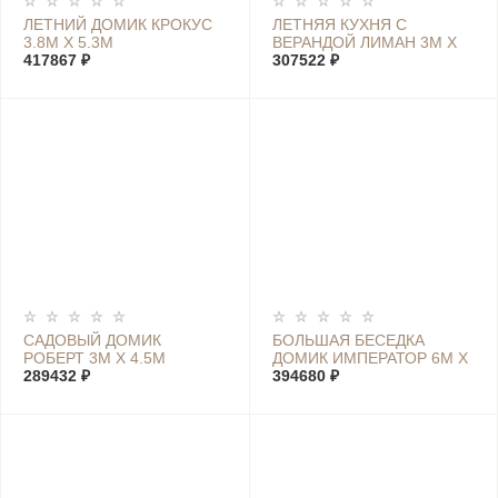
ЛЕТНИЙ ДОМИК КРОКУС
ЛЕТНЯЯ КУХНЯ С
3.8М Х 5.3М
ВЕРАНДОЙ ЛИМАН 3М Х
417867 ₽
6М
307522 ₽
САДОВЫЙ ДОМИК
БОЛЬШАЯ БЕСЕДКА
РОБЕРТ 3М Х 4.5М
ДОМИК ИМПЕРАТОР 6М Х
289432 ₽
6М
394680 ₽