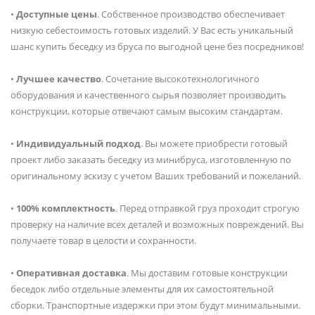
•
Доступные цены
. Собственное производство обеспечивает
низкую себестоимость готовых изделий. У Вас есть уникальный
шанс купить беседку из бруса по выгодной цене без посредников!
•
Лучшее качество
. Сочетание высокотехнологичного
оборудования и качественного сырья позволяет производить
конструкции, которые отвечают самым высоким стандартам.
•
Индивидуальный подход
. Вы можете приобрести готовый
проект либо заказать беседку из минибруса, изготовленную по
оригинальному эскизу с учетом Ваших требований и пожеланий.
•
100% комплектность
. Перед отправкой груз проходит строгую
проверку на наличие всех деталей и возможных повреждений. Вы
получаете товар в целости и сохранности.
•
Оперативная доставка
. Мы доставим готовые конструкции
беседок либо отдельные элементы для их самостоятельной
сборки. Транспортные издержки при этом будут минимальными.