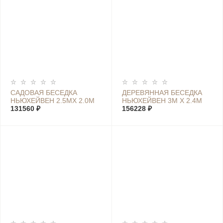
САДОВАЯ БЕСЕДКА
ДЕРЕВЯННАЯ БЕСЕДКА
НЬЮХЕЙВЕН 2.5МX 2.0М
НЬЮХЕЙВЕН 3М X 2.4М
131560 ₽
156228 ₽