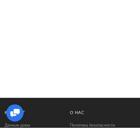
КАТАЛОГ
О НАС
Дачные дома
Политика безопасности
Садовые домики
Контакты