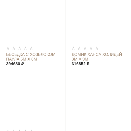
БЕСЕДКА С ХОЗБЛОКОМ
ДОМИК ХАНСА ХОЛИДЕЙ
ПАУЛА 5М Х 6М
3М Х 9М
394680 ₽
616852 ₽