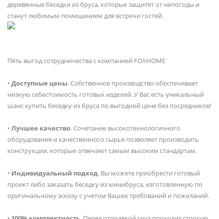
деревянные беседки из бруса, которые защитят от непогоды и
станут любимым помещением для встречи гостей.
Пять выгод сотрудничества с компанией FOXHOME
•
Доступные цены
. Собственное производство обеспечивает
низкую себестоимость готовых изделий. У Вас есть уникальный
шанс купить беседку из бруса по выгодной цене без посредников!
•
Лучшее качество
. Сочетание высокотехнологичного
оборудования и качественного сырья позволяет производить
конструкции, которые отвечают самым высоким стандартам.
•
Индивидуальный подход
. Вы можете приобрести готовый
проект либо заказать беседку из минибруса, изготовленную по
оригинальному эскизу с учетом Ваших требований и пожеланий.
•
100% комплектность
. Перед отправкой груз проходит строгую