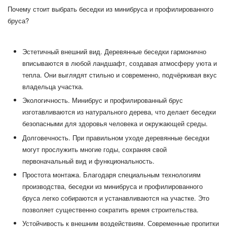
Почему стоит выбрать беседки из минибруса и профилированного
бруса?
Эстетичный внешний вид.
Деревянные беседки гармонично
вписываются в любой ландшафт, создавая атмосферу уюта и
тепла. Они выглядят стильно и современно, подчёркивая вкус
владельца участка.
Экологичность.
Минибрус и профилированный брус
изготавливаются из натурального дерева, что делает беседки
безопасными для здоровья человека и окружающей среды.
Долговечность.
При правильном уходе деревянные беседки
могут прослужить многие годы, сохраняя свой
первоначальный вид и функциональность.
Простота монтажа.
Благодаря специальным технологиям
производства, беседки из минибруса и профилированного
бруса легко собираются и устанавливаются на участке. Это
позволяет существенно сократить время строительства.
Устойчивость к внешним воздействиям.
Современные пропитки