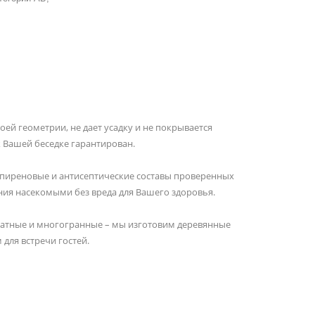
оей геометрии, не дает усадку и не покрывается
 Вашей беседке гарантирован.
ипиреновые и антисептические составы проверенных
ия насекомыми без вреда для Вашего здоровья.
дратные и многогранные – мы изготовим деревянные
для встречи гостей.