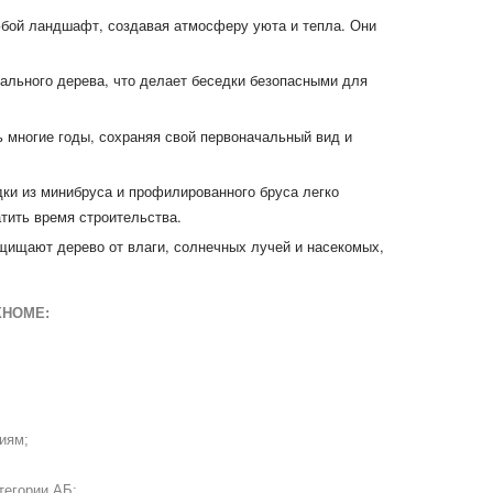
бой ландшафт, создавая атмосферу уюта и тепла. Они
ального дерева, что делает беседки безопасными для
 многие годы, сохраняя свой первоначальный вид и
ки из минибруса и профилированного бруса легко
тить время строительства.
щищают дерево от влаги, солнечных лучей и насекомых,
XHOME
:
иям;
тегории АБ;