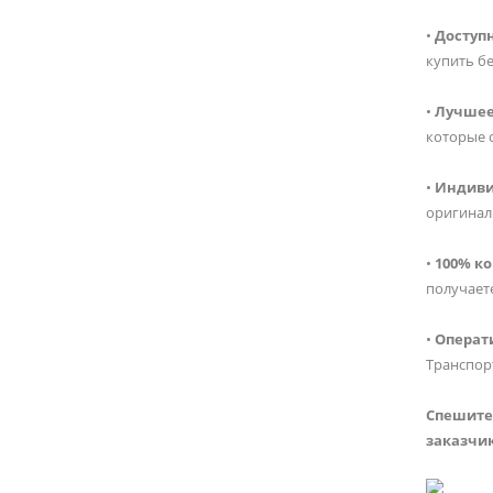
•
Доступ
купить бе
•
Лучшее
которые 
•
Индиви
оригинал
•
100% к
получаете
•
Операт
Транспор
Спешите 
заказчик