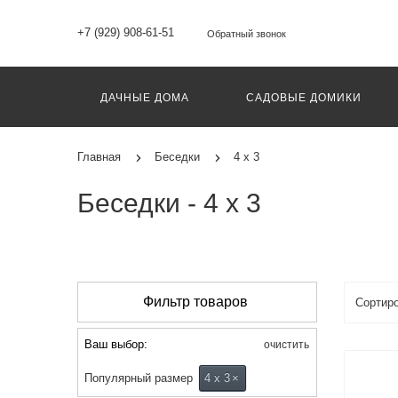
+7 (929) 908-61-51
Обратный звонок
ДАЧНЫЕ ДОМА
САДОВЫЕ ДОМИКИ
Главная
Беседки
4 х 3
Беседки - 4 х 3
Фильтр товаров
Ваш выбор:
очистить
Популярный размер
4 х 3
×