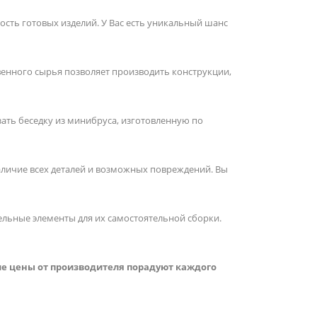
ость готовых изделий. У Вас есть уникальный шанс
венного сырья позволяет производить конструкции,
зать беседку из минибруса, изготовленную по
наличие всех деталей и возможных повреждений. Вы
ельные элементы для их самостоятельной сборки.
ие цены от производителя порадуют каждого