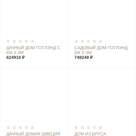
ДАЧНЫЙ ДОМ ГОТЛЭНД С
САДОВЫЙ ДОМ ГОТЛЭНД
6М Х 4М
6М Х 4М
624910 ₽
748248 ₽
ДАЧНЫЙ ДОМИК ШВЕЦИЯ
ДОМ ИЗ БРУСА