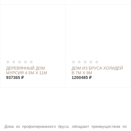
ДЕРЕВЯННЫЙ ДОМ
ДОМ ИЗ БРУСА ХОЛИДЕЙ
МУРСИЯ 4.5М Х 11М
В 7М Х 9М
937365 ₽
1200485 ₽
Дома из профилированного бруса, обладают преимуществом по