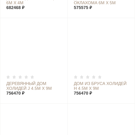
6М Х 4М
ОКЛАХОМА 6М Х 5М
682468 ₽
575575 ₽
ДЕРЕВЯННЫЙ ДОМ
ДОМ ИЗ БРУСА ХОЛИДЕЙ
ХОЛИДЕЙ J 4.5М Х 9М
Н 4.5М Х 9М
756470 ₽
756470 ₽