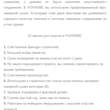
сравнению с домами из бруса наличием шпунтованного
соединения. В FOXHOME мы используем профилированный брус
камерной сушки. Благодаря этим двум факторам мы добиваемся
хорошего качества плигания и плотным замковым соединениям на
углах здания.
10 причин для покупки в
FOXHOME
:
Собственные бригады строителей;
Большой выбор проектов;
Сроки возведения на вашем участке всего 1 день;
Не нашли подходящего проекта, мы сможем спроектировать по
вашим требованиям;
Собственное производство;
Используем в строительстве только качественных материал
камерной сушки категории АБ;
Удобные планировки и красивый дизайн;
Строим круглый год, зима нам не помеха;
Работаем на немецком оборудовании с высоким классом
точности;