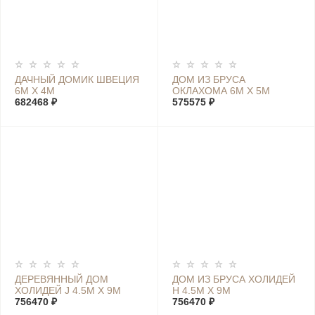
ДАЧНЫЙ ДОМИК ШВЕЦИЯ
ДОМ ИЗ БРУСА
6М Х 4М
ОКЛАХОМА 6М Х 5М
682468 ₽
575575 ₽
ДЕРЕВЯННЫЙ ДОМ
ДОМ ИЗ БРУСА ХОЛИДЕЙ
ХОЛИДЕЙ J 4.5М Х 9М
Н 4.5М Х 9М
756470 ₽
756470 ₽