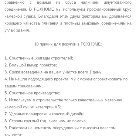
сравнению с домами из бруса наличием шпунтованного
соединения. В FOXHOME мы используем профилированный брус
камерной сушки. Благодаря этим двум факторам мы добиваемся
хорошего качества плигания и плотным замковым соединениям на
углах здания.
10 причин для покупки в
FOXHOME
:
Собственные бригады строителей;
Большой выбор проектов;
Сроки возведения на вашем участке всего 1 день;
Не нашли подходящего проекта, мы сможем спроектировать по
вашим требованиям;
Собственное производство;
Используем в строительстве только качественных материал
камерной сушки категории АБ;
Удобные планировки и красивый дизайн;
Строим круглый год, зима нам не помеха;
Работаем на немецком оборудовании с высоким классом
точности;