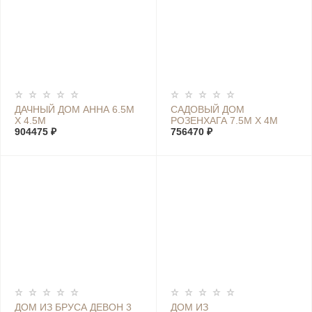
ДАЧНЫЙ ДОМ АННА 6.5М
САДОВЫЙ ДОМ
Х 4.5М
РОЗЕНХАГА 7.5М Х 4М
904475 ₽
756470 ₽
ДОМ ИЗ БРУСА ДЕВОН 3
ДОМ ИЗ