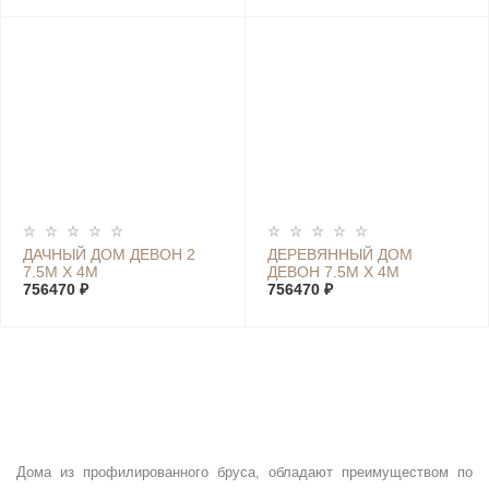
ДАЧНЫЙ ДОМ ДЕВОН 2
ДЕРЕВЯННЫЙ ДОМ
7.5М Х 4М
ДЕВОН 7.5М Х 4М
756470 ₽
756470 ₽
Дома из профилированного бруса, обладают преимуществом по