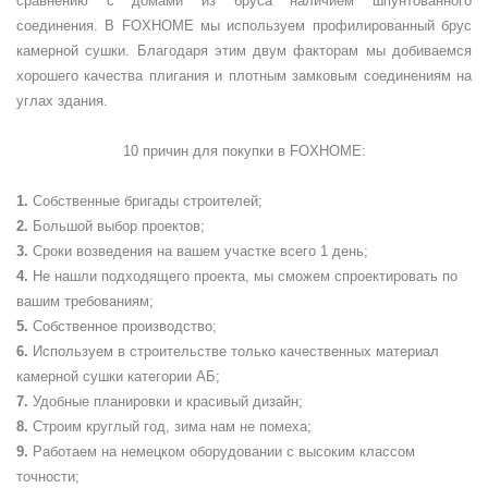
сравнению с домами из бруса наличием шпунтованного
соединения. В FOXHOME мы используем профилированный брус
камерной сушки. Благодаря этим двум факторам мы добиваемся
хорошего качества плигания и плотным замковым соединениям на
углах здания.
10 причин для покупки в
FOXHOME
:
Собственные бригады строителей;
Большой выбор проектов;
Сроки возведения на вашем участке всего 1 день;
Не нашли подходящего проекта, мы сможем спроектировать по
вашим требованиям;
Собственное производство;
Используем в строительстве только качественных материал
камерной сушки категории АБ;
Удобные планировки и красивый дизайн;
Строим круглый год, зима нам не помеха;
Работаем на немецком оборудовании с высоким классом
точности;