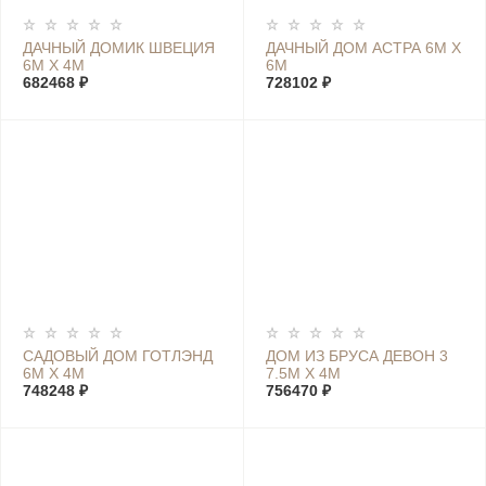
ДАЧНЫЙ ДОМИК ШВЕЦИЯ
ДАЧНЫЙ ДОМ АСТРА 6М Х
6М Х 4М
6М
682468 ₽
728102 ₽
САДОВЫЙ ДОМ ГОТЛЭНД
ДОМ ИЗ БРУСА ДЕВОН 3
6М Х 4М
7.5М Х 4М
748248 ₽
756470 ₽