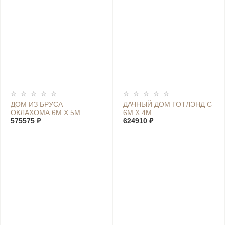
ДОМ ИЗ БРУСА
ДАЧНЫЙ ДОМ ГОТЛЭНД С
ОКЛАХОМА 6М Х 5М
6М Х 4М
575575 ₽
624910 ₽