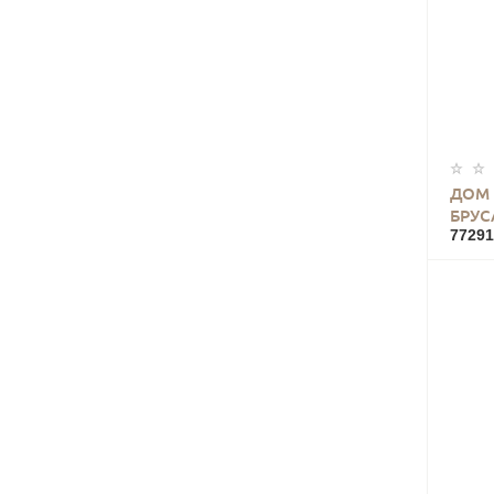
ДОМ
БРУС
77291