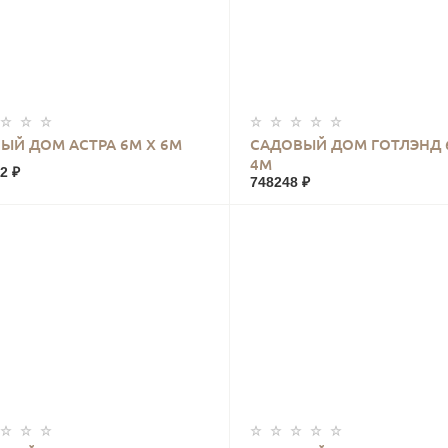
КУПИТЬ
КУПИТЬ
ЫЙ ДОМ АСТРА 6М Х 6М
САДОВЫЙ ДОМ ГОТЛЭНД 
4М
2 ₽
748248 ₽