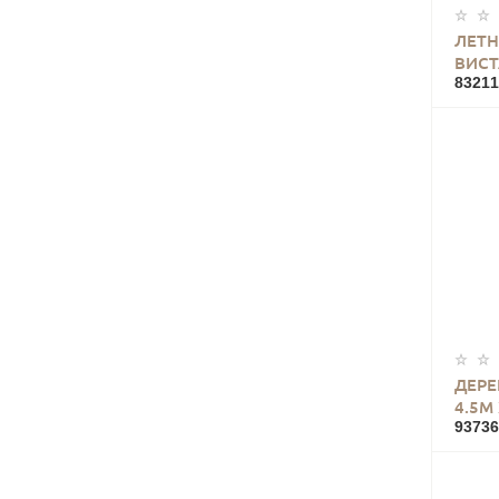
ЛЕТН
ВИСТ
83211
ДЕРЕ
4.5М
93736