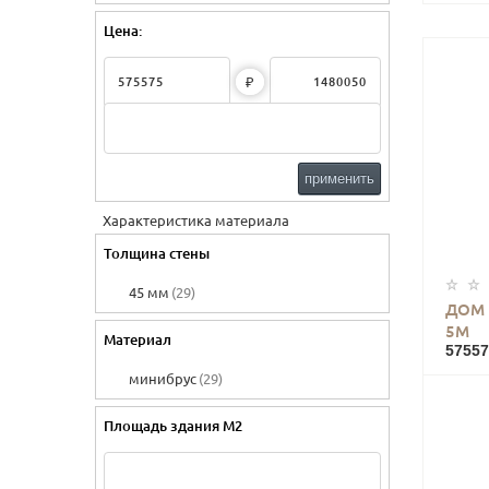
Цена:
₽
применить
Характеристика материала
Толщина стены
45 мм
(29)
ДОМ 
5М
Материал
57557
минибрус
(29)
Площадь здания М2