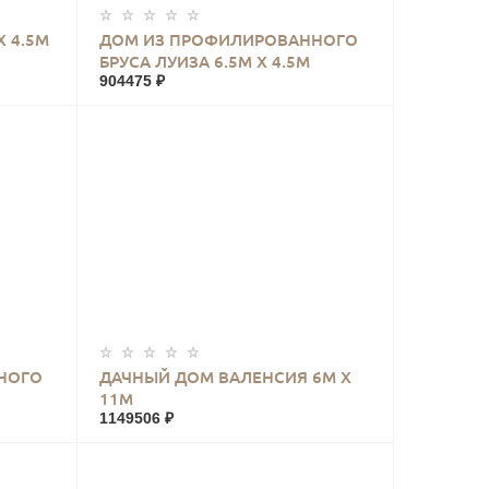
КУПИТЬ
 4.5М
ДОМ ИЗ ПРОФИЛИРОВАННОГО
БРУСА ЛУИЗА 6.5М Х 4.5М
904475 ₽
КУПИТЬ
НОГО
ДАЧНЫЙ ДОМ ВАЛЕНСИЯ 6М Х
11М
1149506 ₽