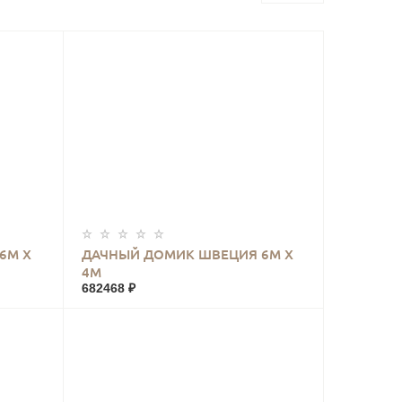
КУПИТЬ
6М Х
ДАЧНЫЙ ДОМИК ШВЕЦИЯ 6М Х
4М
682468 ₽