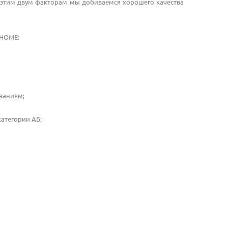
этим двум факторам мы добиваемся хорошего качества
HOME
:
ваниям;
атегории АБ;