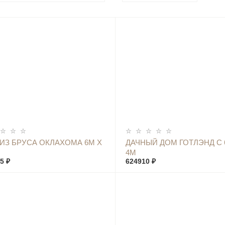
КУПИТЬ
КУПИТЬ
ИЗ БРУСА ОКЛАХОМА 6М Х
ДАЧНЫЙ ДОМ ГОТЛЭНД С 
4М
5 ₽
624910 ₽