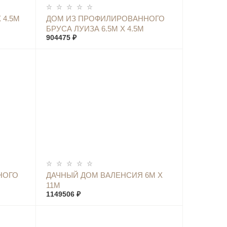
КУПИТЬ
 4.5М
ДОМ ИЗ ПРОФИЛИРОВАННОГО
БРУСА ЛУИЗА 6.5М Х 4.5М
904475 ₽
КУПИТЬ
НОГО
ДАЧНЫЙ ДОМ ВАЛЕНСИЯ 6М Х
11М
1149506 ₽