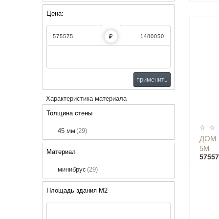
Цена:
₽
применить
Характеристика материала
Толщина стены
45 мм
(29)
ДОМ 
5М
Материал
57557
минибрус
(29)
Площадь здания М2