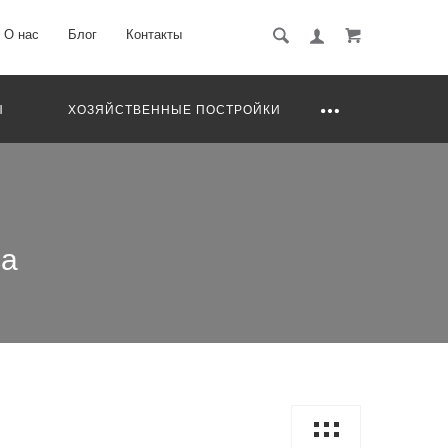
О нас
Блог
Контакты
Ы
ХОЗЯЙСТВЕННЫЕ ПОСТРОЙКИ
са