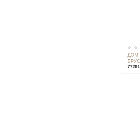
ДОМ
БРУС
77291