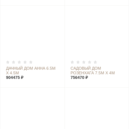
ДАЧНЫЙ ДОМ АННА 6.5М
САДОВЫЙ ДОМ
Х 4.5М
РОЗЕНХАГА 7.5М Х 4М
904475 ₽
756470 ₽