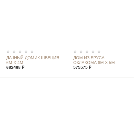
ДАЧНЫЙ ДОМИК ШВЕЦИЯ
ДОМ ИЗ БРУСА
6М Х 4М
ОКЛАХОМА 6М Х 5М
682468 ₽
575575 ₽