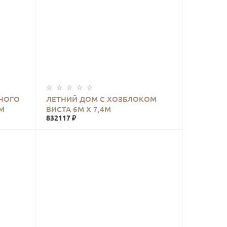
КУПИТЬ
НОГО
ЛЕТНИЙ ДОМ С ХОЗБЛОКОМ
М
ВИСТА 6М Х 7,4М
832117 ₽