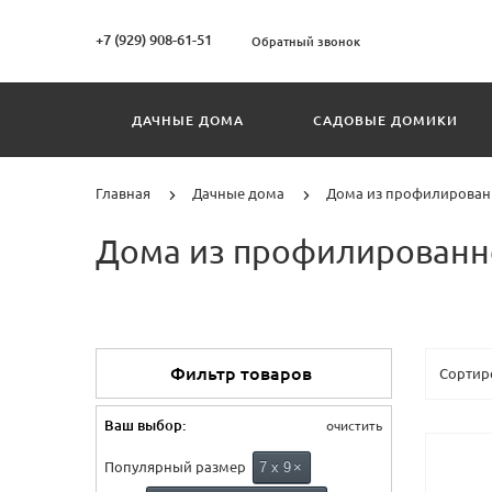
+7 (929) 908-61-51
Обратный звонок
ДАЧНЫЕ ДОМА
САДОВЫЕ ДОМИКИ
Главная
Дачные дома
Дома из профилирован
Дома из профилированног
Фильтр товаров
Ваш выбор:
очистить
Популярный размер
7 х 9
×