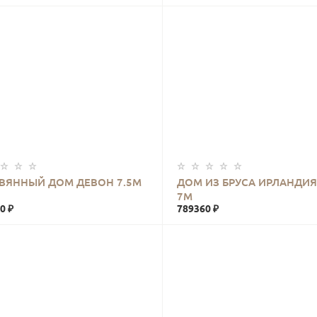
КУПИТЬ
КУПИТЬ
ВЯННЫЙ ДОМ ДЕВОН 7.5М
ДОМ ИЗ БРУСА ИРЛАНДИЯ
7М
0 ₽
789360 ₽