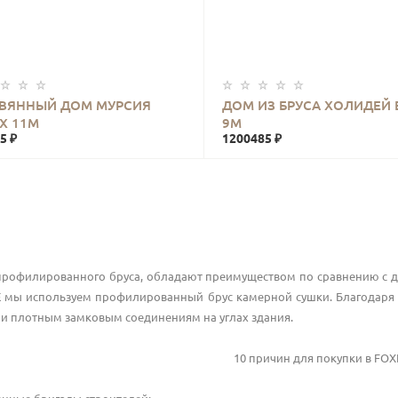
КУПИТЬ
КУПИТЬ
ВЯННЫЙ ДОМ МУРСИЯ
ДОМ ИЗ БРУСА ХОЛИДЕЙ 
 Х 11М
9М
5 ₽
1200485 ₽
профилированного бруса, обладают преимуществом по сравнению с д
мы используем профилированный брус камерной сушки. Благодаря 
 и плотным замковым соединениям на углах здания.
10 причин для покупки в
FOX