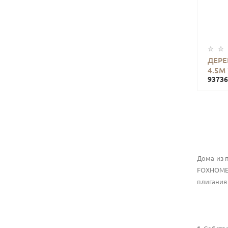
ДЕРЕ
4.5М
93736
Дома из 
FOXHOME 
плигания