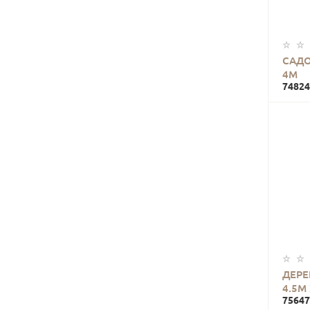
САДО
4М
74824
ДЕРЕ
4.5М
75647