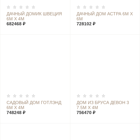
ДАЧНЫЙ ДОМИК ШВЕЦИЯ
ДАЧНЫЙ ДОМ АСТРА 6М Х
6М Х 4М
6М
682468 ₽
728102 ₽
САДОВЫЙ ДОМ ГОТЛЭНД
ДОМ ИЗ БРУСА ДЕВОН 3
6М Х 4М
7.5М Х 4М
748248 ₽
756470 ₽