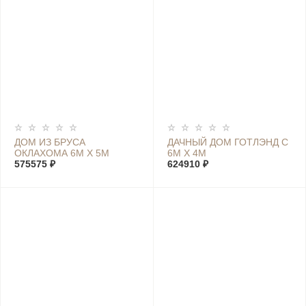
ДОМ ИЗ БРУСА
ДАЧНЫЙ ДОМ ГОТЛЭНД С
ОКЛАХОМА 6М Х 5М
6М Х 4М
575575 ₽
624910 ₽