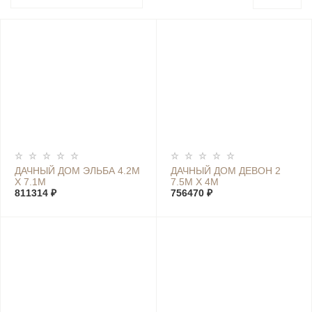
ДАЧНЫЙ ДОМ ЭЛЬБА 4.2М
ДАЧНЫЙ ДОМ ДЕВОН 2
Х 7.1М
7.5М Х 4М
811314 ₽
756470 ₽