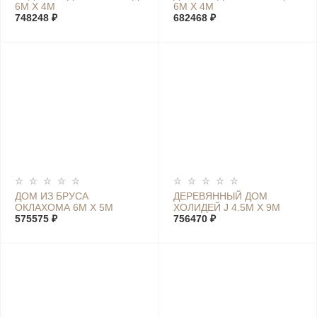
6М Х 4М
6М Х 4М
748248 ₽
682468 ₽
ДОМ ИЗ БРУСА
ДЕРЕВЯННЫЙ ДОМ
ОКЛАХОМА 6М Х 5М
ХОЛИДЕЙ J 4.5М Х 9М
575575 ₽
756470 ₽