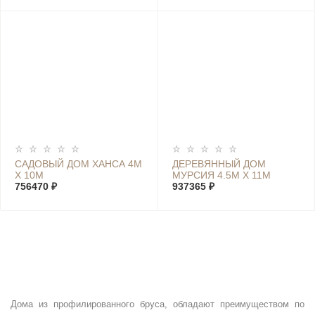
САДОВЫЙ ДОМ ХАНСА 4М
ДЕРЕВЯННЫЙ ДОМ
Х 10М
МУРСИЯ 4.5М Х 11М
756470 ₽
937365 ₽
Дома из профилированного бруса, обладают преимуществом по