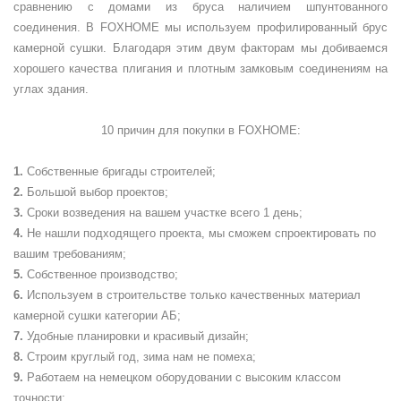
сравнению с домами из бруса наличием шпунтованного
соединения. В FOXHOME мы используем профилированный брус
камерной сушки. Благодаря этим двум факторам мы добиваемся
хорошего качества плигания и плотным замковым соединениям на
углах здания.
10 причин для покупки в
FOXHOME
:
Собственные бригады строителей;
Большой выбор проектов;
Сроки возведения на вашем участке всего 1 день;
Не нашли подходящего проекта, мы сможем спроектировать по
вашим требованиям;
Собственное производство;
Используем в строительстве только качественных материал
камерной сушки категории АБ;
Удобные планировки и красивый дизайн;
Строим круглый год, зима нам не помеха;
Работаем на немецком оборудовании с высоким классом
точности;