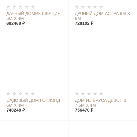
ДАЧНЫЙ ДОМИК ШВЕЦИЯ
ДАЧНЫЙ ДОМ АСТРА 6М Х
6М Х 4М
6М
682468 ₽
728102 ₽
САДОВЫЙ ДОМ ГОТЛЭНД
ДОМ ИЗ БРУСА ДЕВОН 3
6М Х 4М
7.5М Х 4М
748248 ₽
756470 ₽