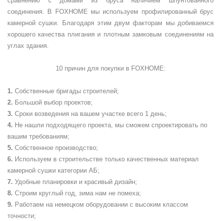
сравнению с домами из бруса наличием шпунтованного
соединения. В FOXHOME мы используем профилированный брус
камерной сушки. Благодаря этим двум факторам мы добиваемся
хорошего качества плигания и плотным замковым соединениям на
углах здания.
10 причин для покупки в
FOXHOME
:
Собственные бригады строителей;
Большой выбор проектов;
Сроки возведения на вашем участке всего 1 день;
Не нашли подходящего проекта, мы сможем спроектировать по
вашим требованиям;
Собственное производство;
Используем в строительстве только качественных материал
камерной сушки категории АБ;
Удобные планировки и красивый дизайн;
Строим круглый год, зима нам не помеха;
Работаем на немецком оборудовании с высоким классом
точности;