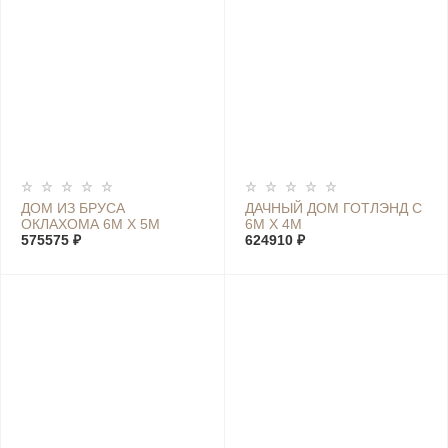
ДОМ ИЗ БРУСА
ДАЧНЫЙ ДОМ ГОТЛЭНД С
ОКЛАХОМА 6М Х 5М
6М Х 4М
575575 ₽
624910 ₽