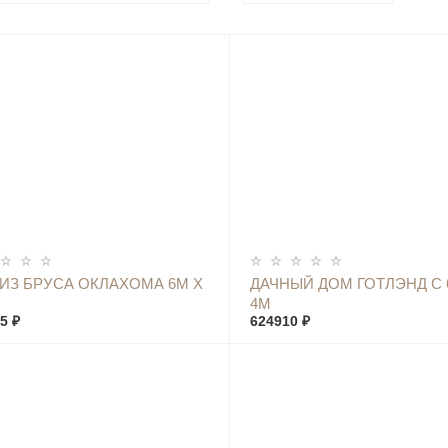
КУПИТЬ
КУПИТЬ
ИЗ БРУСА ОКЛАХОМА 6М Х
ДАЧНЫЙ ДОМ ГОТЛЭНД С 
4М
5 ₽
624910 ₽