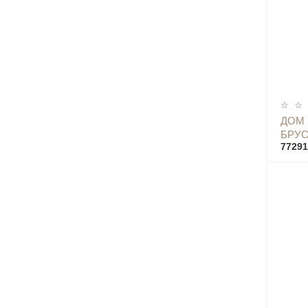
ДОМ
БРУС
77291