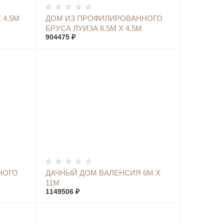
КУПИТЬ
 4.5М
ДОМ ИЗ ПРОФИЛИРОВАННОГО
БРУСА ЛУИЗА 6.5М Х 4.5М
904475 ₽
КУПИТЬ
НОГО
ДАЧНЫЙ ДОМ ВАЛЕНСИЯ 6М Х
11М
1149506 ₽