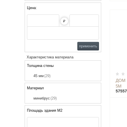
Цена:
₽
применить
Характеристика материала
Толщина стены
45 мм
(29)
ДОМ 
5М
Материал
57557
минибрус
(29)
Площадь здания М2