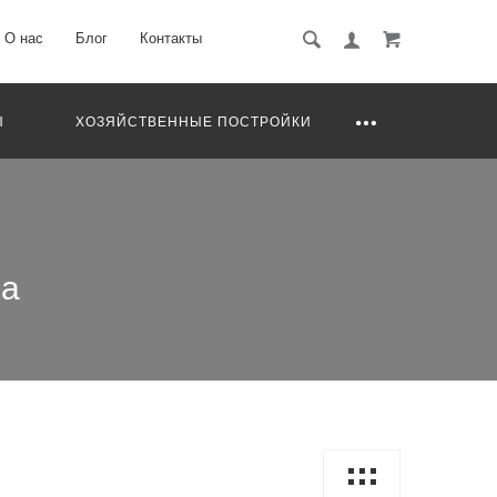
О нас
Блог
Контакты
Ы
ХОЗЯЙСТВЕННЫЕ ПОСТРОЙКИ
са