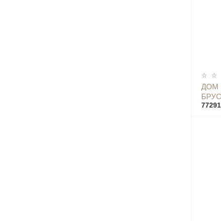
ДОМ
БРУС
77291