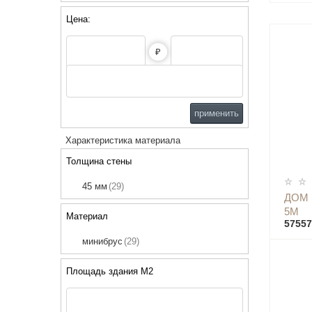
Цена:
₽
применить
Характеристика материала
Толщина стены
45 мм
(29)
ДОМ 
5М
Материал
57557
минибрус
(29)
Площадь здания М2