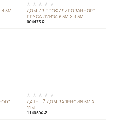
КУПИТЬ
 4.5М
ДОМ ИЗ ПРОФИЛИРОВАННОГО
БРУСА ЛУИЗА 6.5М Х 4.5М
904475 ₽
КУПИТЬ
НОГО
ДАЧНЫЙ ДОМ ВАЛЕНСИЯ 6М Х
11М
1149506 ₽