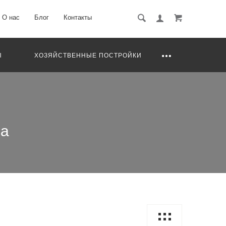
О нас
Блог
Контакты
Ы
ХОЗЯЙСТВЕННЫЕ ПОСТРОЙКИ
са