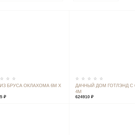
КУПИТЬ
КУПИТЬ
ИЗ БРУСА ОКЛАХОМА 6М Х
ДАЧНЫЙ ДОМ ГОТЛЭНД С 
4М
5 ₽
624910 ₽