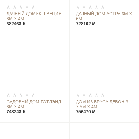
ДАЧНЫЙ ДОМИК ШВЕЦИЯ
ДАЧНЫЙ ДОМ АСТРА 6М Х
6М Х 4М
6М
682468 ₽
728102 ₽
САДОВЫЙ ДОМ ГОТЛЭНД
ДОМ ИЗ БРУСА ДЕВОН 3
6М Х 4М
7.5М Х 4М
748248 ₽
756470 ₽