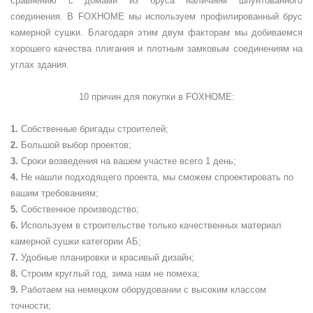
сравнению с домами из бруса наличием шпунтованного
соединения. В FOXHOME мы используем профилированный брус
камерной сушки. Благодаря этим двум факторам мы добиваемся
хорошего качества плигания и плотным замковым соединениям на
углах здания.
10 причин для покупки в
FOXHOME
:
Собственные бригады строителей;
Большой выбор проектов;
Сроки возведения на вашем участке всего 1 день;
Не нашли подходящего проекта, мы сможем спроектировать по
вашим требованиям;
Собственное производство;
Используем в строительстве только качественных материал
камерной сушки категории АБ;
Удобные планировки и красивый дизайн;
Строим круглый год, зима нам не помеха;
Работаем на немецком оборудовании с высоким классом
точности;