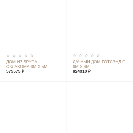
ДОМ ИЗ БРУСА
ДАЧНЫЙ ДОМ ГОТЛЭНД С
ОКЛАХОМА 6М Х 5М
6М Х 4М
575575 ₽
624910 ₽