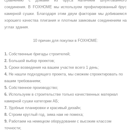
сравнению с домами из бруса наличием шпунтованного
соединения. В FOXHOME мы используем профилированный брус
камерной сушки. Благодаря этим двум факторам мы добиваемся
хорошего качества плигания и плотным замковым соединениям на
углах здания.
10 причин для покупки в
FOXHOME
:
Собственные бригады строителей;
Большой выбор проектов;
Сроки возведения на вашем участке всего 1 день;
Не нашли подходящего проекта, мы сможем спроектировать по
вашим требованиям;
Собственное производство;
Используем в строительстве только качественных материал
камерной сушки категории АБ;
Удобные планировки и красивый дизайн;
Строим круглый год, зима нам не помеха;
Работаем на немецком оборудовании с высоким классом
точности;