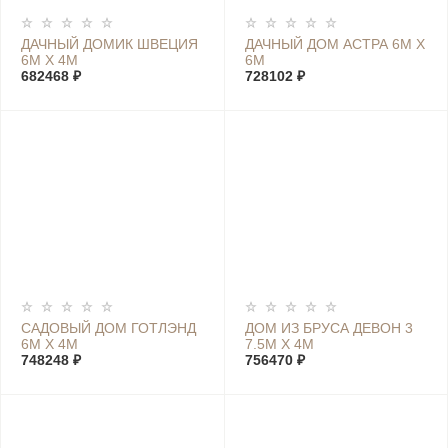
ДАЧНЫЙ ДОМИК ШВЕЦИЯ
ДАЧНЫЙ ДОМ АСТРА 6М Х
6М Х 4М
6М
682468 ₽
728102 ₽
САДОВЫЙ ДОМ ГОТЛЭНД
ДОМ ИЗ БРУСА ДЕВОН 3
6М Х 4М
7.5М Х 4М
748248 ₽
756470 ₽