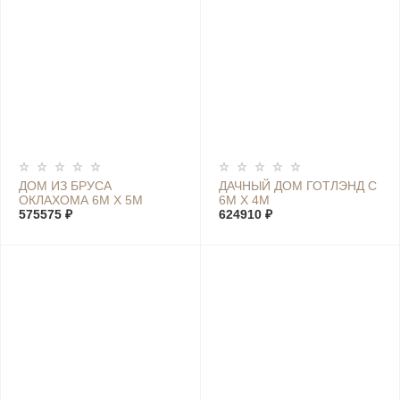
ДОМ ИЗ БРУСА
ДАЧНЫЙ ДОМ ГОТЛЭНД С
ОКЛАХОМА 6М Х 5М
6М Х 4М
575575 ₽
624910 ₽