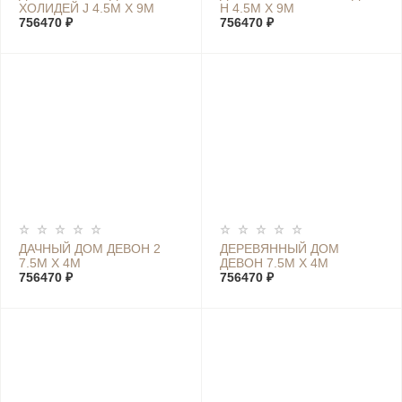
ХОЛИДЕЙ J 4.5М Х 9М
Н 4.5М Х 9М
756470 ₽
756470 ₽
ДАЧНЫЙ ДОМ ДЕВОН 2
ДЕРЕВЯННЫЙ ДОМ
7.5М Х 4М
ДЕВОН 7.5М Х 4М
756470 ₽
756470 ₽