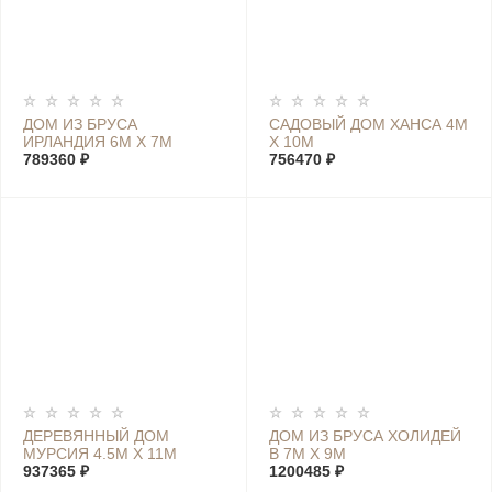
ДОМ ИЗ БРУСА
САДОВЫЙ ДОМ ХАНСА 4М
ИРЛАНДИЯ 6М Х 7М
Х 10М
789360 ₽
756470 ₽
ДЕРЕВЯННЫЙ ДОМ
ДОМ ИЗ БРУСА ХОЛИДЕЙ
МУРСИЯ 4.5М Х 11М
В 7М Х 9М
937365 ₽
1200485 ₽