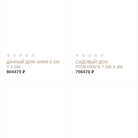
ДАЧНЫЙ ДОМ АННА 6.5М
САДОВЫЙ ДОМ
Х 4.5М
РОЗЕНХАГА 7.5М Х 4М
904475 ₽
756470 ₽