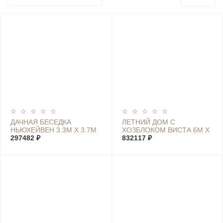
ДАЧНАЯ БЕСЕДКА
ЛЕТНИЙ ДОМ С
НЬЮХЕЙВЕН 3.3М X 3.7М
ХОЗБЛОКОМ ВИСТА 6М Х
297482 ₽
7,4М
832117 ₽