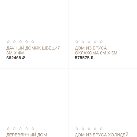
ДАЧНЫЙ ДОМИК ШВЕЦИЯ
ДОМ ИЗ БРУСА
6М Х 4М
ОКЛАХОМА 6М Х 5М
682468 ₽
575575 ₽
ДЕРЕВЯННЫЙ ДОМ
ДОМ ИЗ БРУСА ХОЛИДЕЙ