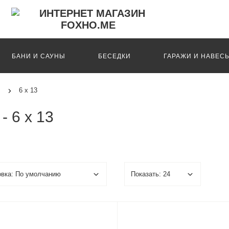
БАНИ И САУНЫ
БЕСЕДКИ
ГАРАЖИ И НАВЕС
6 х 13
 6 х 13