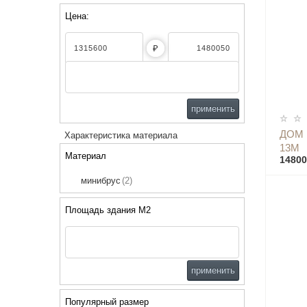
Цена:
₽
применить
ДОМ 
Характеристика материала
13М
Материал
14800
минибрус
(2)
Площадь здания М2
применить
Популярный размер