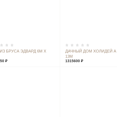
КУПИТЬ
КУПИТЬ
ИЗ БРУСА ЭДВАРД 6М Х
ДАЧНЫЙ ДОМ ХОЛИДЕЙ А 
13М
50 ₽
1315600 ₽