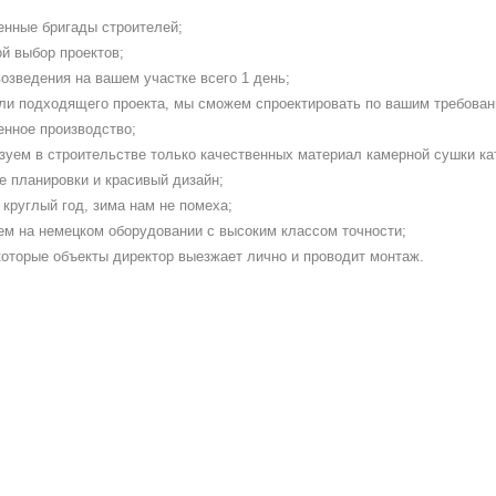
енные бригады строителей;
й выбор проектов;
озведения на вашем участке всего 1 день;
ли подходящего проекта, мы сможем спроектировать по вашим требован
енное производство;
зуем в строительстве только качественных материал камерной сушки ка
е планировки и красивый дизайн;
круглый год, зима нам не помеха;
ем на немецком оборудовании с высоким классом точности;
которые объекты директор выезжает лично и проводит монтаж.