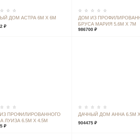
КУПИТЬ
КУПИТЬ
ЫЙ ДОМ АСТРА 6М Х 6М
ДОМ ИЗ ПРОФИЛИРОВАН
БРУСА МАРИЯ 5.6М Х 7М
2 ₽
986700 ₽
КУПИТЬ
КУПИТЬ
 ИЗ ПРОФИЛИРОВАННОГО
ДАЧНЫЙ ДОМ АННА 6.5М Х
А ЛУИЗА 6.5М Х 4.5М
904475 ₽
5 ₽