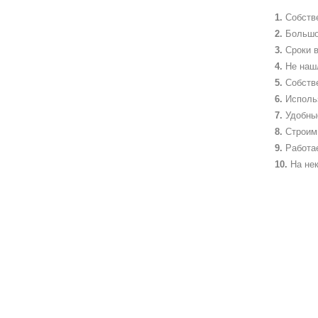
Собств
Большо
Сроки в
Не наш
Собств
Исполь
Удобны
Строим 
Работа
На не