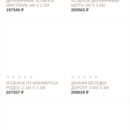
ДЕРЕВЯННЫЙ ХОЗБЛОК
ХОЗБЛОК ДЕРЕВЯННЫЙ
МИСТРАЛЬ 4М Х 2.5М
БЕРТА 3М Х 3.2М
197340 ₽
205563 ₽
ХОЗБЛОК ИЗ МИНИБРУСА
ДАЧНАЯ БЕСЕДКА
РОДОС 2.1М Х 2.1М
ДОРСЕТ 3.5М X 3М
207207 ₽
208029 ₽