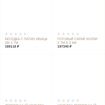
БЕСЕДКА С ПАТИО ИБИЦА
ГОТОВЫЙ САРАЙ ХОЛЛИ
3М Х 7М
2.7М Х 3.9М
189118 ₽
197340 ₽