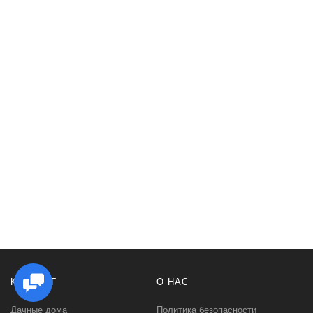
КАТАЛОГ
О НАС
Дачные дома
Политика безопасности