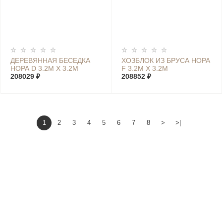
ДЕРЕВЯННАЯ БЕСЕДКА
ХОЗБЛОК ИЗ БРУСА НОРА
НОРА D 3.2М Х 3.2М
F 3.2М Х 3.2М
208029 ₽
208852 ₽
1
2
3
4
5
6
7
8
>
>|