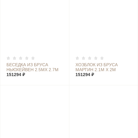
БЕСЕДКА ИЗ БРУСА
ХОЗБЛОК ИЗ БРУСА
НЬЮХЕЙВЕН 2.5МX 2.7М
МАРТИН 2.1М Х 2М
151294 ₽
151294 ₽