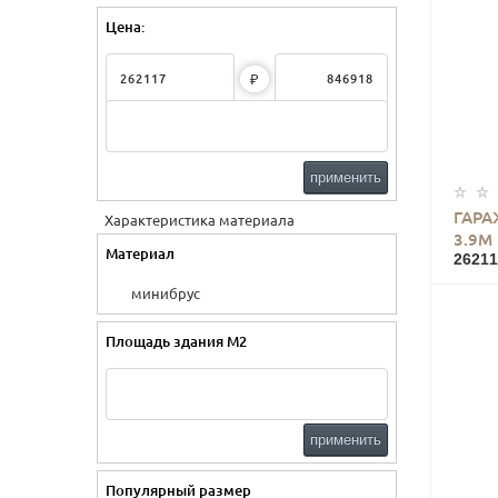
Цена:
₽
применить
ГАРА
Характеристика материала
3.9М
Материал
26211
минибрус
Площадь здания М2
применить
Популярный размер