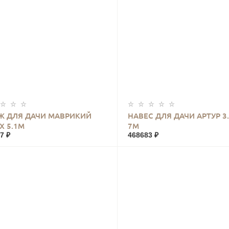
КУПИТЬ
КУПИТЬ
Ж ДЛЯ ДАЧИ МАВРИКИЙ
НАВЕС ДЛЯ ДАЧИ АРТУР 3
Х 5.1М
7М
7 ₽
468683 ₽