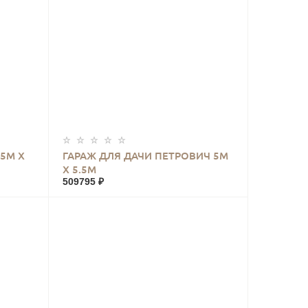
КУПИТЬ
.5М Х
ГАРАЖ ДЛЯ ДАЧИ ПЕТРОВИЧ 5М
Х 5.5М
509795 ₽