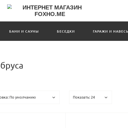
БАНИ И САУНЫ
БЕСЕДКИ
ГАРАЖИ И НАВЕС
ибруса