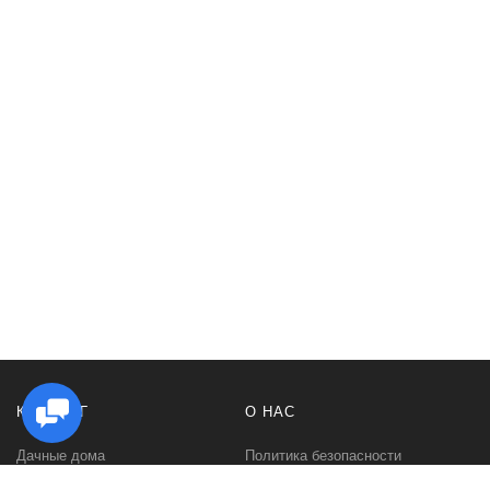
КАТАЛОГ
О НАС
Дачные дома
Политика безопасности