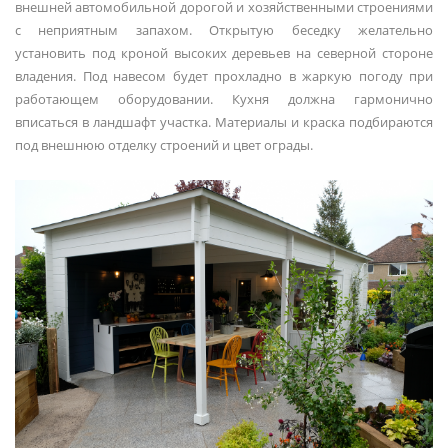
внешней автомобильной дорогой и хозяйственными строениями
с неприятным запахом. Открытую беседку желательно
установить под кроной высоких деревьев на северной стороне
владения. Под навесом будет прохладно в жаркую погоду при
работающем оборудовании. Кухня должна гармонично
вписаться в ландшафт участка. Материалы и краска подбираются
под внешнюю отделку строений и цвет ограды.