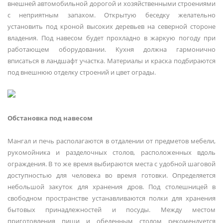
внешней автомобильной дорогой и хозяйственными строениями
с неприятным запахом. Открытую беседку желательно
установить под кроной высоких деревьев на северной стороне
владения. Под навесом будет прохладно в жаркую погоду при
работающем оборудовании. Кухня должна гармонично
вписаться в ландшафт участка. Материалы и краска подбираются
под внешнюю отделку строений и цвет ограды.
Обстановка под навесом
Мангал и печь располагаются в отдалении от предметов мебели,
рукомойника и разделочных столов, расположенных вдоль
ограждения. В то же время выбираются места с удобной шаговой
доступностью для человека во время готовки. Определяется
небольшой закуток для хранения дров. Под столешницей в
свободном пространстве устанавливаются полки для хранения
бытовых принадлежностей и посуды. Между местом
приготовления пищи и обеденным столом рекомендуется