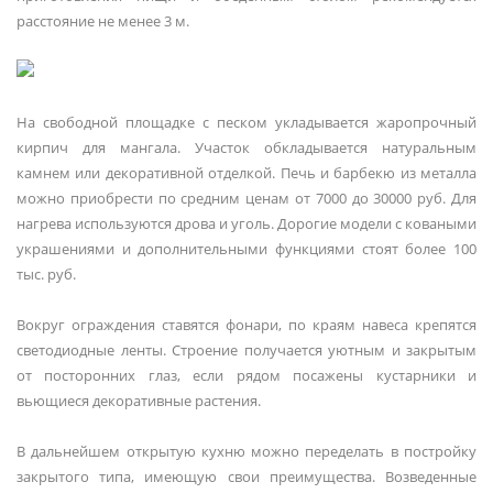
расстояние не менее 3 м.
На свободной площадке с песком укладывается жаропрочный
кирпич для мангала. Участок обкладывается натуральным
камнем или декоративной отделкой. Печь и барбекю из металла
можно приобрести по средним ценам от 7000 до 30000 руб. Для
нагрева используются дрова и уголь. Дорогие модели с коваными
украшениями и дополнительными функциями стоят более 100
тыс. руб.
Вокруг ограждения ставятся фонари, по краям навеса крепятся
светодиодные ленты. Строение получается уютным и закрытым
от посторонних глаз, если рядом посажены кустарники и
вьющиеся декоративные растения.
В дальнейшем открытую кухню можно переделать в постройку
закрытого типа, имеющую свои преимущества. Возведенные