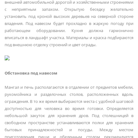
внешней автомобильной дорогой и хозяйственными строениями
с неприятным запахом. Открытую беседку желательно
установить под кроной высоких деревьев на северной стороне
владения. Под навесом будет прохладно в жаркую погоду при
работающем оборудовании. Кухня должна гармонично
вписаться в ландшафт участка. Материалы и краска подбираются
под внешнюю отделку строений и цвет ограды.
Обстановка под навесом
Мангал и печь располагаются в отдалении от предметов мебели,
рукомойника и разделочных столов, расположенных вдоль
ограждения. В то же время выбираются места с удобной шаговой
доступностью для человека во время готовки. Определяется
небольшой закуток для хранения дров. Под столешницей в
свободном пространстве устанавливаются полки для хранения
бытовых принадлежностей и посуды. Между местом
приготовления пищи и обеденным столом рекомендуется