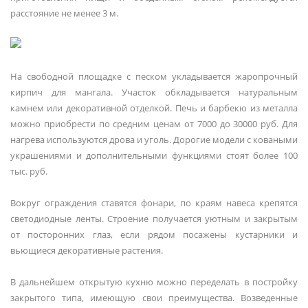
расстояние не менее 3 м.
На свободной площадке с песком укладывается жаропрочный
кирпич для мангала. Участок обкладывается натуральным
камнем или декоративной отделкой. Печь и барбекю из металла
можно приобрести по средним ценам от 7000 до 30000 руб. Для
нагрева используются дрова и уголь. Дорогие модели с коваными
украшениями и дополнительными функциями стоят более 100
тыс. руб.
Вокруг ограждения ставятся фонари, по краям навеса крепятся
светодиодные ленты. Строение получается уютным и закрытым
от посторонних глаз, если рядом посажены кустарники и
вьющиеся декоративные растения.
В дальнейшем открытую кухню можно переделать в постройку
закрытого типа, имеющую свои преимущества. Возведенные