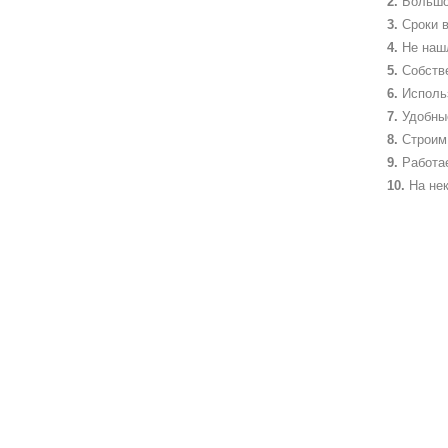
Большо
Сроки в
Не наш
Собств
Исполь
Удобны
Строим 
Работа
На не