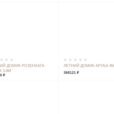
КУПИТЬ
КУПИТЬ
ИЙ ДОМИК РОЗЕНХАГА
ЛЕТНИЙ ДОМИК АРУБА 4М
Х 3.8М
368121 ₽
0 ₽