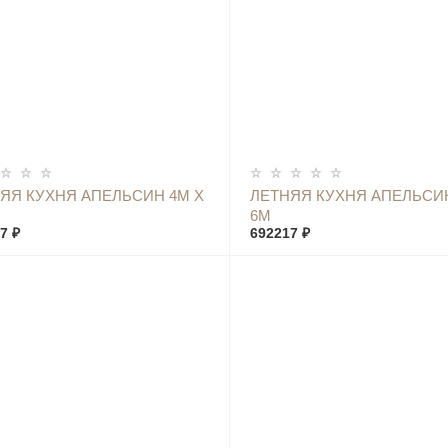
КУПИТЬ
КУПИТЬ
ЯЯ КУХНЯ АПЕЛЬСИН 4М Х
ЛЕТНЯЯ КУХНЯ АПЕЛЬСИН
6М
7 ₽
692217 ₽