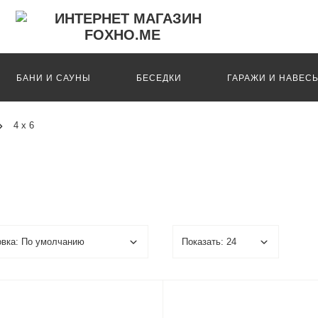
БАНИ И САУНЫ
БЕСЕДКИ
ГАРАЖИ И НАВЕС
4 х 6