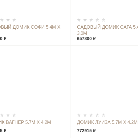
КУПИТЬ
КУПИТЬ
ВЫЙ ДОМИК СОФИ 5.4М Х
САДОВЫЙ ДОМИК САГА 5.
3.9М
0 ₽
657800 ₽
КУПИТЬ
КУПИТЬ
К ВАГНЕР 5.7М Х 4.2М
ДОМИК ЛУИЗА 5.7М Х 4.2М
5 ₽
772915 ₽