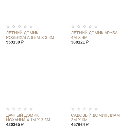
ЛЕТНИЙ ДОМИК
ЛЕТНИЙ ДОМИК АРУБА
РОЗЕНХАГА 6.5М Х 3.8М
4М Х 4М
559130 ₽
368121 ₽
ДАЧНЫЙ ДОМИК
САДОВЫЙ ДОМИК ЛИАМ
ЙОХАННА 4.1М Х 3.5М
3М Х 6М
420365 ₽
457664 ₽