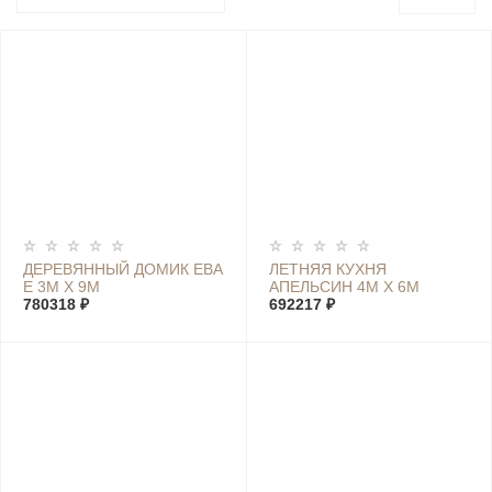
ДЕРЕВЯННЫЙ ДОМИК ЕВА
ЛЕТНЯЯ КУХНЯ
Е 3М Х 9М
АПЕЛЬСИН 4М Х 6М
780318 ₽
692217 ₽