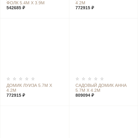
ФОЛК 5.4М Х 3.9М
4.2М
542685 ₽
772915 ₽
ДОМИК ЛУИЗА 5.7М Х
САДОВЫЙ ДОМИК АННА
4.2М
5.7М Х 4.2М
772915 ₽
809094 ₽