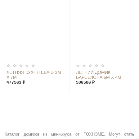
ЛЕТНЯЯ КУХНЯ ЕВА D 3М
ЛЕТНИЙ ДОМИК
Х 7М
БАРСЕЛОНА 6М Х 4М
477563 ₽
506506 ₽
Каталог домиков из минибруса от FOXHOME. Могут стать