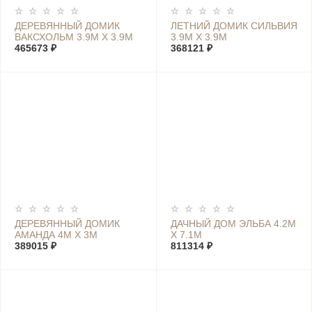
ДЕРЕВЯННЫЙ ДОМИК
ЛЕТНИЙ ДОМИК СИЛЬВИЯ
ВАКСХОЛЬМ 3.9М Х 3.9М
3.9М Х 3.9М
465673 ₽
368121 ₽
ДЕРЕВЯННЫЙ ДОМИК
ДАЧНЫЙ ДОМ ЭЛЬБА 4.2М
АМАНДА 4М Х 3М
Х 7.1М
389015 ₽
811314 ₽