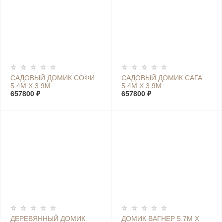
САДОВЫЙ ДОМИК СОФИ
САДОВЫЙ ДОМИК САГА
5.4М Х 3.9М
5.4М Х 3.9М
657800 ₽
657800 ₽
ДЕРЕВЯННЫЙ ДОМИК
ДОМИК ВАГНЕР 5.7М Х