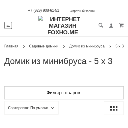
+7 (929) 908-61-51
Обратный звонок
Главная
Садовые домики
Домик из минибруса
5 х 3
Домик из минибруса - 5 х 3
Фильтр товаров