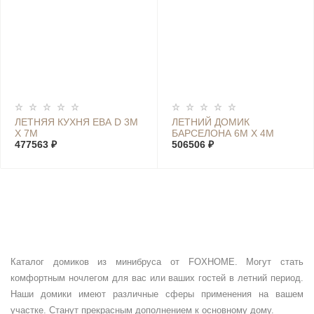
ЛЕТНЯЯ КУХНЯ ЕВА D 3М
ЛЕТНИЙ ДОМИК
Х 7М
БАРСЕЛОНА 6М Х 4М
477563 ₽
506506 ₽
Каталог домиков из минибруса от FOXHOME. Могут стать
комфортным ночлегом для вас или ваших гостей в летний период.
Наши домики имеют различные сферы применения на вашем
участке. Станут прекрасным дополнением к основному дому.