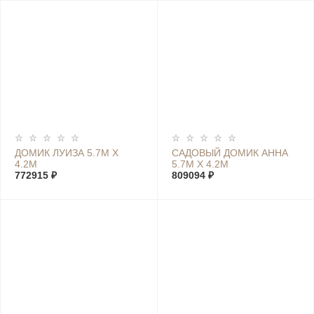
ДОМИК ЛУИЗА 5.7М Х
САДОВЫЙ ДОМИК АННА
4.2М
5.7М Х 4.2М
772915 ₽
809094 ₽