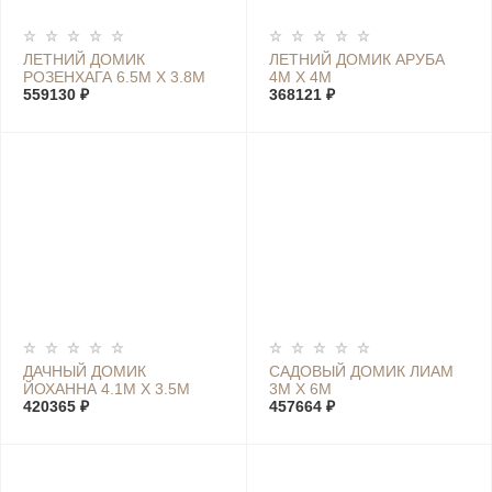
ЛЕТНИЙ ДОМИК
ЛЕТНИЙ ДОМИК АРУБА
РОЗЕНХАГА 6.5М Х 3.8М
4М Х 4М
559130 ₽
368121 ₽
ДАЧНЫЙ ДОМИК
САДОВЫЙ ДОМИК ЛИАМ
ЙОХАННА 4.1М Х 3.5М
3М Х 6М
420365 ₽
457664 ₽