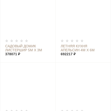
САДОВЫЙ ДОМИК
ЛЕТНЯЯ КУХНЯ
ЛИСТЕРШИР 5М Х 3М
АПЕЛЬСИН 4М Х 6М
378071 ₽
692217 ₽