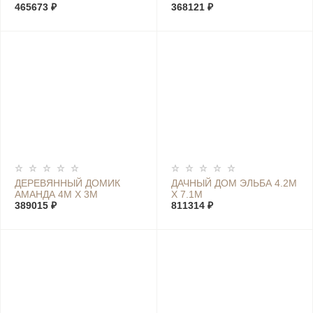
465673 ₽
368121 ₽
ДЕРЕВЯННЫЙ ДОМИК
ДАЧНЫЙ ДОМ ЭЛЬБА 4.2М
АМАНДА 4М Х 3М
Х 7.1М
389015 ₽
811314 ₽