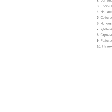
Большо
Сроки в
Не наш
Собств
Исполь
Удобны
Строим 
Работа
На не