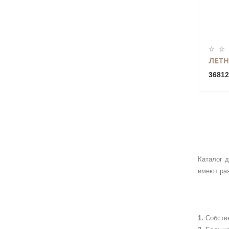
ЛЕТН
36812
Каталог 
имеют ра
Собств