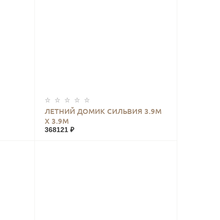
КУПИТЬ
ЛЕТНИЙ ДОМИК СИЛЬВИЯ 3.9М
Х 3.9М
368121 ₽