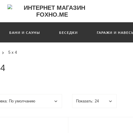
БАНИ И САУНЫ
БЕСЕДКИ
ГАРАЖИ И НАВЕС
5 х 4
 4