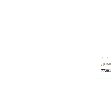
ДОМИ
77291