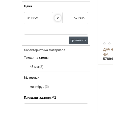
Цена:
₽
применить
ДАЧН
Характеристика материала
4М
Толщина стены
57894
45 мм
(3)
Материал
минибрус
(3)
Площадь здания М2