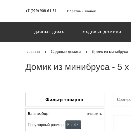
+7 (929) 908-61-51
Обратный звонок
ДАЧНЫЕ ДОМА
САДОВЫЕ ДОМИКИ
Главная
Садовые домики
Домик из минибруса
Домик из минибруса - 5 х
Фильтр товаров
Ваш выбор:
очистить
Популярный размер
5 х 4
×