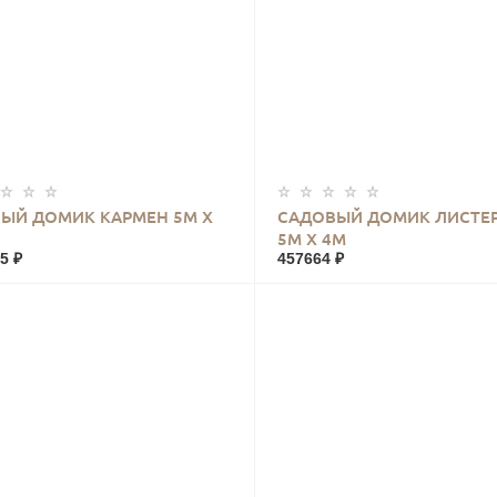
КУПИТЬ
КУПИТЬ
ЫЙ ДОМИК КАРМЕН 5М Х
САДОВЫЙ ДОМИК ЛИСТЕ
5М Х 4М
5 ₽
457664 ₽