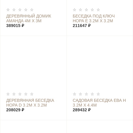
ДЕРЕВЯННЫЙ ДОМИК
БЕСЕДКА ПОД КЛЮЧ
АМАНДА 4М Х 3М
НОРА Е 3.2М Х 3.2М
389015 ₽
211647 ₽
ДЕРЕВЯННАЯ БЕСЕДКА
САДОВАЯ БЕСЕДКА ЕВА Н
НОРА D 3.2М Х 3.2М
3.2М Х 4.4М
208029 ₽
289432 ₽