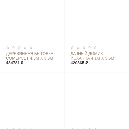
ДЕРЕВЯННАЯ БЫТОВКА
ДАЧНЫЙ ДОМИК
СОМЕРСЕТ 4.5М Х 3.5М
ЙОХАННА 4.1М Х 3.5М
434781 ₽
420365 ₽