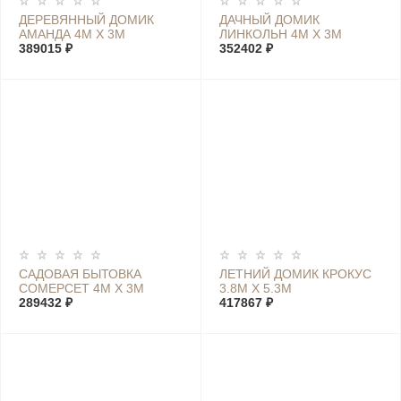
ДЕРЕВЯННЫЙ ДОМИК
ДАЧНЫЙ ДОМИК
АМАНДА 4М Х 3М
ЛИНКОЛЬН 4М Х 3М
389015 ₽
352402 ₽
САДОВАЯ БЫТОВКА
ЛЕТНИЙ ДОМИК КРОКУС
СОМЕРСЕТ 4М Х 3М
3.8М Х 5.3М
289432 ₽
417867 ₽