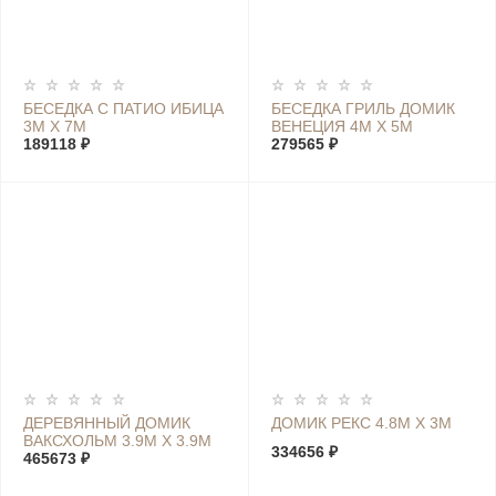
БЕСЕДКА С ПАТИО ИБИЦА
БЕСЕДКА ГРИЛЬ ДОМИК
3М Х 7М
ВЕНЕЦИЯ 4М Х 5М
189118 ₽
279565 ₽
ДЕРЕВЯННЫЙ ДОМИК
ДОМИК РЕКС 4.8М Х 3М
ВАКСХОЛЬМ 3.9М Х 3.9М
334656 ₽
465673 ₽