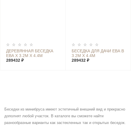
ДЕРЕВЯННАЯ БЕСЕДКА
БЕСЕДКА ДЛЯ ДАЧИ ЕВА В
ЕВА Х 3.2М Х 4.4М
3.2М Х 4.4М
289432 ₽
289432 ₽
Беседки из минибруса имеют эстетичный внешний вид и прекрасно
дополнят любой участок. В каталоге вы сможете найти
разнообразные варианты как застекленных так и открытых беседок.