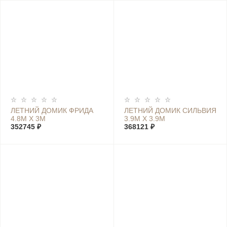
ЛЕТНИЙ ДОМИК ФРИДА
ЛЕТНИЙ ДОМИК СИЛЬВИЯ
4.8М Х 3М
3.9М Х 3.9М
352745 ₽
368121 ₽