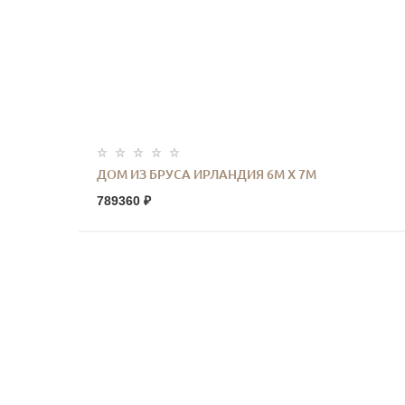
ДОМ ИЗ БРУСА ИРЛАНДИЯ 6М Х 7М
789360 ₽