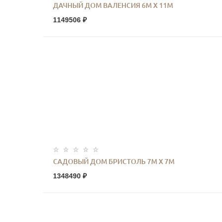
ДАЧНЫЙ ДОМ ВАЛЕНСИЯ 6М Х 11М
1149506 ₽
САДОВЫЙ ДОМ БРИСТОЛЬ 7М Х 7М
1348490 ₽