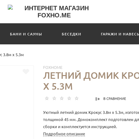
БАНИ И САУНЫ
БЕСЕДКИ
ГАРАЖИ И НАВЕС
 3.8м х 5.3м
FOXHOME
ЛЕТНИЙ ДОМИК КРО
Х 5.3М
В СРАВНЕНИЕ
Уютный летний домик Крокус 3.8м х 5.3м, изгот
толщиной 45 мм. Домокомплект подготовлен дл
сборки и комплектуется инструкцией.
Подробное описание