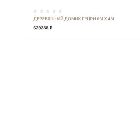
ДЕРЕВЯННЫЙ ДОМИК ГЕНРИ 6М Х 4М
629288 ₽