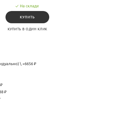
На складе
КУПИТЬ
КУПИТЬ В ОДИН КЛИК
идуально) \ +6656 ₽
 ₽
38 ₽
₽