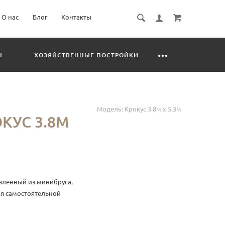
О нас
Блог
Контакты
Ы
ХОЗЯЙСТВЕННЫЕ ПОСТРОЙКИ
Модель:
Крокус 3.8м х 5.3м
КУС 3.8М
овленный из минибруса,
я самостоятельной