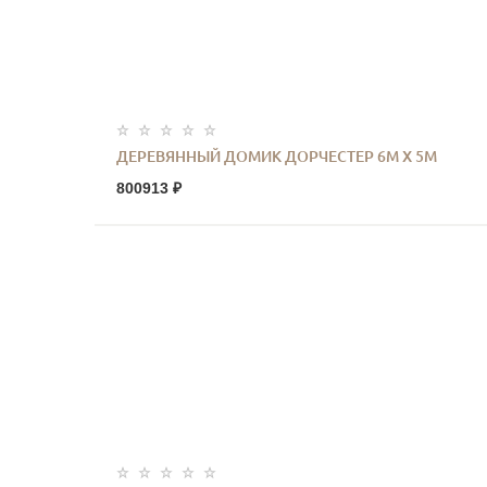
ДЕРЕВЯННЫЙ ДОМИК ДОРЧЕСТЕР 6М Х 5М
800913 ₽