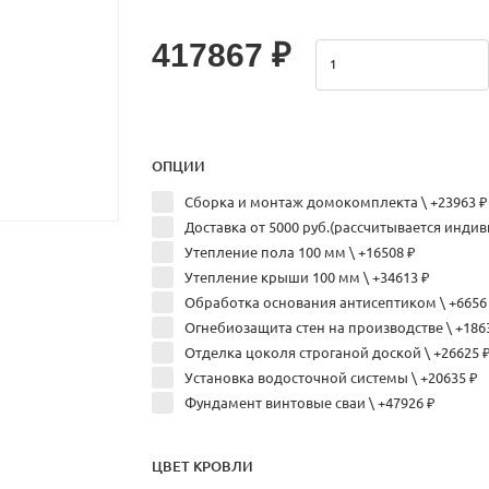
417867 ₽
ОПЦИИ
Сборка и монтаж домокомплекта \ +23963 ₽
Доставка от 5000 руб.(рассчитывается индив
Утепление пола 100 мм \ +16508 ₽
Утепление крыши 100 мм \ +34613 ₽
Обработка основания антисептиком \ +6656
Огнебиозащита стен на производстве \ +186
Отделка цоколя строганой доской \ +26625 
Установка водосточной системы \ +20635 ₽
Фундамент винтовые сваи \ +47926 ₽
ЦВЕТ КРОВЛИ