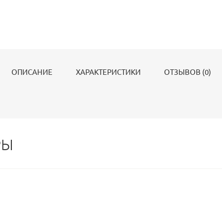
ОПИСАНИЕ
ХАРАКТЕРИСТИКИ
ОТЗЫВОВ (0)
РЫ