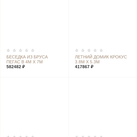
БЕСЕДКА ИЗ БРУСА
ЛЕТНИЙ ДОМИК КРОКУС
ПЕГАС В 4М Х 7М
3.8М Х 5.3М
582482 ₽
417867 ₽