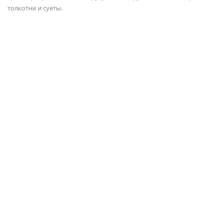
толкотни и суеты.