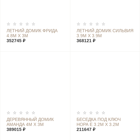
ЛЕТНИЙ ДОМИК ФРИДА
ЛЕТНИЙ ДОМИК СИЛЬВИЯ
4.8М Х 3М
3.9М Х 3.9М
352745 ₽
368121 ₽
ДЕРЕВЯННЫЙ ДОМИК
БЕСЕДКА ПОД КЛЮЧ
АМАНДА 4М Х 3М
НОРА Е 3.2М Х 3.2М
389015 ₽
211647 ₽