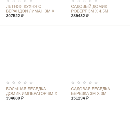
ЛЕТНЯЯ КУХНЯ С
САДОВЫЙ ДОМИК
ВЕРАНДОЙ ЛИМАН 3М Х
РОБЕРТ 3М Х 4.5М
6М
307522 ₽
289432 ₽
БОЛЬШАЯ БЕСЕДКА
САДОВАЯ БЕСЕДКА
ДОМИК ИМПЕРАТОР 6М Х
БЕРЕЗКА 3М Х 3М
6М
394680 ₽
151294 ₽