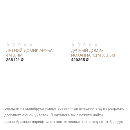
ЛЕТНИЙ ДОМИК АРУБА
ДАЧНЫЙ ДОМИК
4М Х 4М
ЙОХАННА 4.1М Х 3.5М
368121 ₽
420365 ₽
Беседки из минибруса имеют эстетичный внешний вид и прекрасно
дополнят любой участок. В каталоге вы сможете найти
разнообразные варианты как застекленных так и открытых беседок.