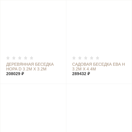
ДЕРЕВЯННАЯ БЕСЕДКА
САДОВАЯ БЕСЕДКА ЕВА Н
НОРА D 3.2М Х 3.2М
3.2М Х 4.4М
208029 ₽
289432 ₽