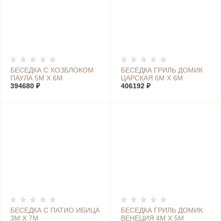
БЕСЕДКА С ХОЗБЛОКОМ
БЕСЕДКА ГРИЛЬ ДОМИК
ПАУЛА 5М Х 6М
ЦАРСКАЯ 6М Х 6М
394680 ₽
406192 ₽
БЕСЕДКА С ПАТИО ИБИЦА
БЕСЕДКА ГРИЛЬ ДОМИК
3М Х 7М
ВЕНЕЦИЯ 4М Х 5М