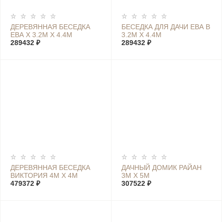
ДЕРЕВЯННАЯ БЕСЕДКА
БЕСЕДКА ДЛЯ ДАЧИ ЕВА В
ЕВА Х 3.2М Х 4.4М
3.2М Х 4.4М
289432 ₽
289432 ₽
ДЕРЕВЯННАЯ БЕСЕДКА
ДАЧНЫЙ ДОМИК РАЙАН
ВИКТОРИЯ 4М Х 4М
3М Х 5М
479372 ₽
307522 ₽