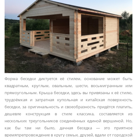
Форма беседки диктуется её стилем, основание может быть
квадратным, круглым, овальным, шести, восьмигранным или
прямоугольным. Крыша беседки, здесь вы привязаны к её стилю,
трудоёмкая и затратная купольная и китайская поверхность
беседки, за оригинальность и своеобразность придётся платить,
дешевле конструкция в стиле классика, составляется из
нескольких треугольников соединённых единой вершиной. Но,
как бы там ни было, дачная беседка — это приятное
времяпрепровождение в кругу семьи, друзей, вдали от городской