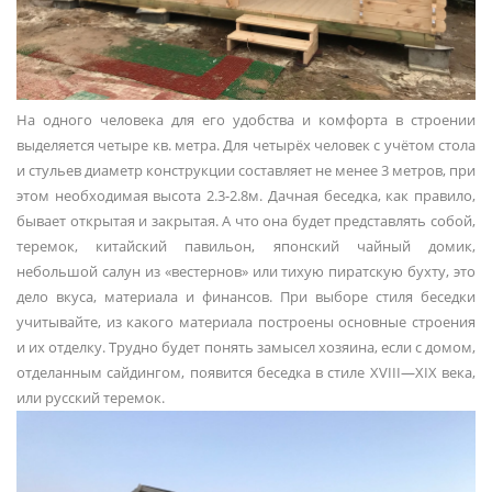
На одного человека для его удобства и комфорта в строении
выделяется четыре кв. метра. Для четырёх человек с учётом стола
и стульев диаметр конструкции составляет не менее 3 метров, при
этом необходимая высота 2.3-2.8м. Дачная беседка, как правило,
бывает открытая и закрытая. А что она будет представлять собой,
теремок, китайский павильон, японский чайный домик,
небольшой салун из «вестернов» или тихую пиратскую бухту, это
дело вкуса, материала и финансов. При выборе стиля беседки
учитывайте, из какого материала построены основные строения
и их отделку. Трудно будет понять замысел хозяина, если с домом,
отделанным сайдингом, появится беседка в стиле XVIII—XIX века,
или русский теремок.