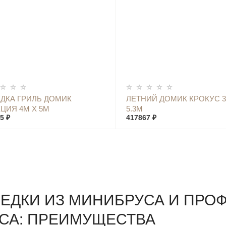
КУПИТЬ
КУПИТЬ
ДКА ГРИЛЬ ДОМИК
ЛЕТНИЙ ДОМИК КРОКУС 3
ЦИЯ 4М Х 5М
5.3М
5 ₽
417867 ₽
ЕДКИ ИЗ МИНИБРУСА И ПРО
СА: ПРЕИМУЩЕСТВА