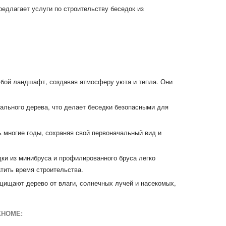
едлагает услуги по строительству беседок из
бой ландшафт, создавая атмосферу уюта и тепла. Они
ального дерева, что делает беседки безопасными для
 многие годы, сохраняя свой первоначальный вид и
ки из минибруса и профилированного бруса легко
тить время строительства.
щищают дерево от влаги, солнечных лучей и насекомых,
XHOME
: