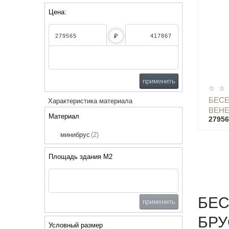
Цена:
₽
применить
БЕСЕ
Характеристика материала
ВЕНЕ
Материал
27956
минибрус
(2)
Площадь здания М2
БЕС
применить
БРУ
Условный размер