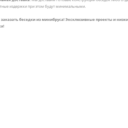
тные издержки при этом будут минимальными.
заказать беседки из минибруса! Эксклюзивные проекты и низк
а!