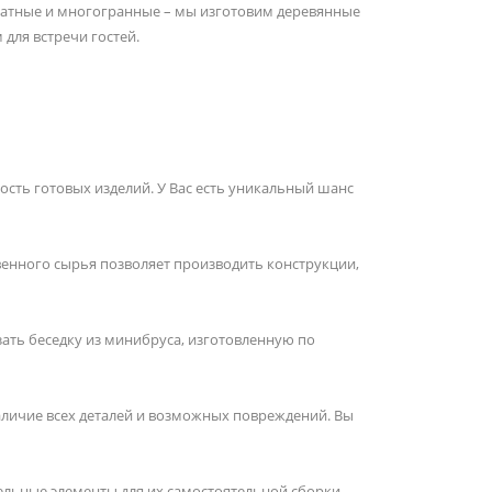
дратные и многогранные – мы изготовим деревянные
для встречи гостей.
ость готовых изделий. У Вас есть уникальный шанс
венного сырья позволяет производить конструкции,
зать беседку из минибруса, изготовленную по
наличие всех деталей и возможных повреждений. Вы
ельные элементы для их самостоятельной сборки.