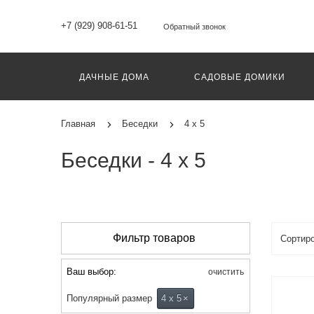
+7 (929) 908-61-51
Обратный звонок
ДАЧНЫЕ ДОМА
САДОВЫЕ ДОМИКИ
Главная
Беседки
4 х 5
Беседки - 4 х 5
Фильтр товаров
Ваш выбор:
очистить
Популярный размер
4 х 5
×