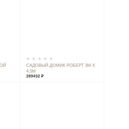
КУПИТЬ
ДОЙ
САДОВЫЙ ДОМИК РОБЕРТ 3М Х
4.5М
289432 ₽