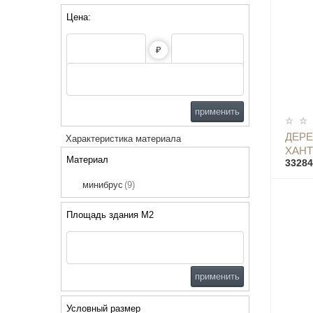
Цена:
₽
применить
ДЕРЕ
Характеристика материала
ХАНТ
Материал
33284
УГЛО
минибрус
(9)
Площадь здания М2
применить
Условный размер