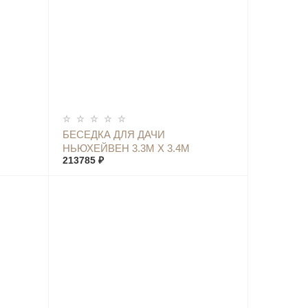
КУПИТЬ
БЕСЕДКА ДЛЯ ДАЧИ
НЬЮХЕЙВЕН 3.3М X 3.4М
213785 ₽