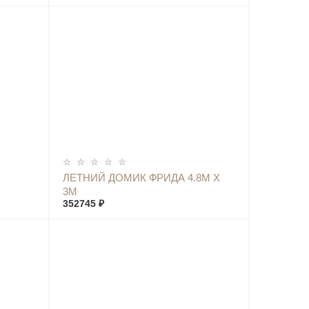
КУПИТЬ
ЛЕТНИЙ ДОМИК ФРИДА 4.8М Х
3М
352745 ₽