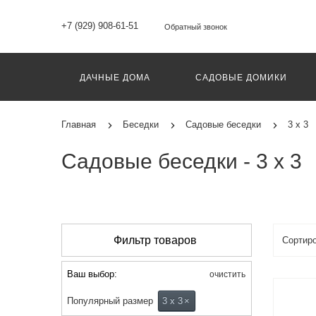
+7 (929) 908-61-51
Обратный звонок
ДАЧНЫЕ ДОМА
САДОВЫЕ ДОМИКИ
Главная
Беседки
Садовые беседки
3 х 3
Садовые беседки - 3 х 3
Фильтр товаров
Ваш выбор:
очистить
Популярный размер
3 х 3
×