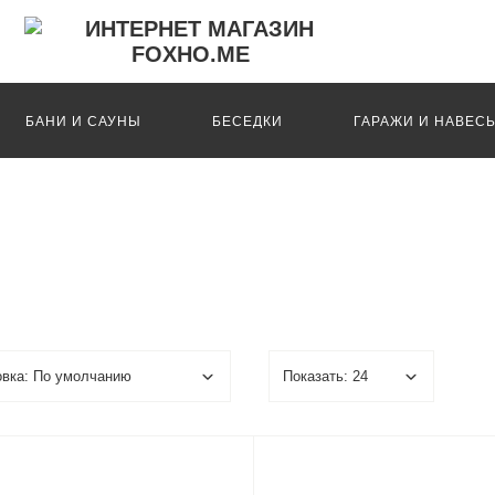
БАНИ И САУНЫ
БЕСЕДКИ
ГАРАЖИ И НАВЕС