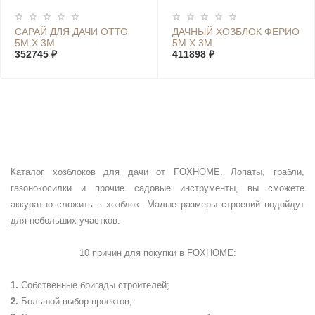
САРАЙ ДЛЯ ДАЧИ ОТТО
ДАЧНЫЙ ХОЗБЛОК ФЕРИО
5М Х 3М
5М Х 3М
352745 ₽
411898 ₽
Каталог хозблоков для дачи от FOXHOME. Лопаты, грабли,
газонокосилки и прочие садовые инструменты, вы сможете
аккуратно сложить в хозблок. Малые размеры строений подойдут
для небольших участков.
10 причин для покупки в
FOXHOME
:
Собственные бригады строителей;
Большой выбор проектов;