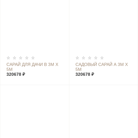
САРАЙ ДЛЯ ДАЧИ В 3М Х
САДОВЫЙ САРАЙ А 3М Х
5М
5М
320678 ₽
320678 ₽