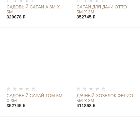
САДОВЫЙ САРАЙ А 3М Х
САРАЙ ДЛЯ ДАЧИ ОТТО
5М
5М Х 3М
320678 ₽
352745 ₽
САДОВЫЙ САРАЙ ТОМ 5М
ДАЧНЫЙ ХОЗБЛОК ФЕРИО
Х 3М
5М Х 3М
352745 ₽
411898 ₽