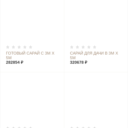
ГОТОВЫЙ САРАЙ С 3М Х
САРАЙ ДЛЯ ДАЧИ В 3М Х
5М
5М
282854 ₽
320678 ₽