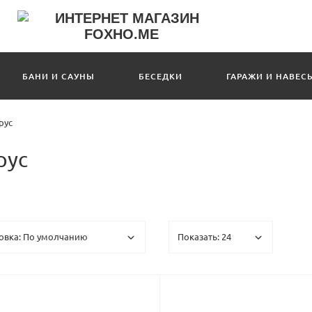
БАНИ И САУНЫ
БЕСЕДКИ
ГАРАЖИ И НАВЕС
рус
рус