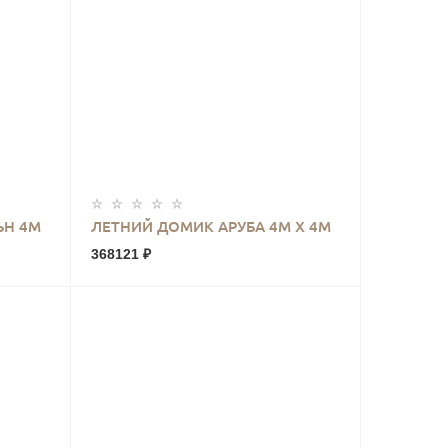
КУПИТЬ
ЬН 4М
ЛЕТНИЙ ДОМИК АРУБА 4М Х 4М
368121 ₽