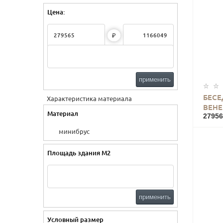
Цена:
₽
применить
БЕСЕ
Характеристика материала
ВЕНЕ
Материал
27956
минибрус
Площадь здания М2
применить
Условный размер