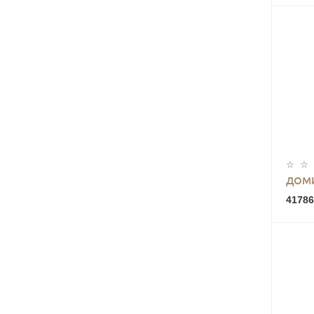
ДОМИ
41786