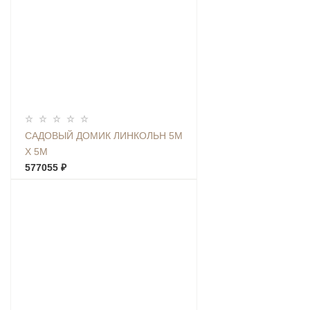
САДОВЫЙ ДОМИК ЛИНКОЛЬН 5М
Х 5М
577055 ₽