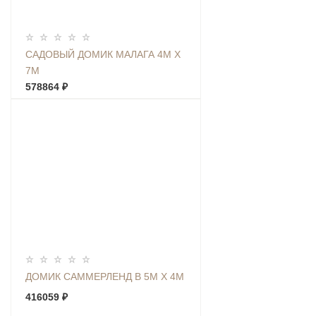
САДОВЫЙ ДОМИК МАЛАГА 4М Х
7М
578864 ₽
ДОМИК САММЕРЛЕНД В 5М Х 4М
416059 ₽