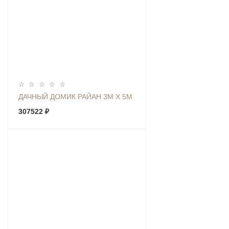
ДАЧНЫЙ ДОМИК РАЙАН 3М Х 5М
307522 ₽