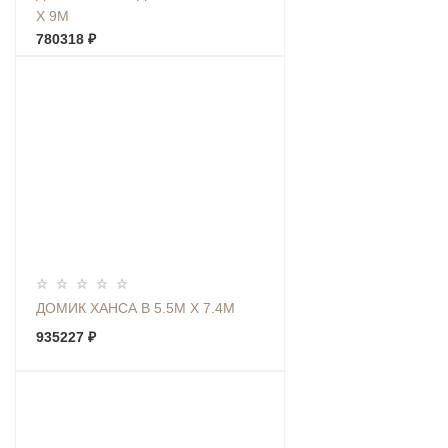
Х 9М
780318 ₽
ДОМИК ХАНСА В 5.5М Х 7.4М
935227 ₽