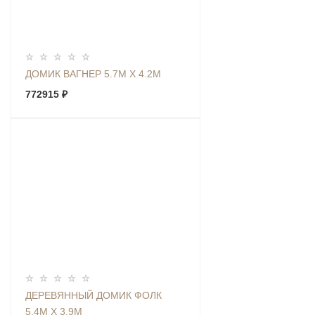
ДОМИК ВАГНЕР 5.7М Х 4.2М
772915 ₽
ДЕРЕВЯННЫЙ ДОМИК ФОЛК
5.4М Х 3.9М