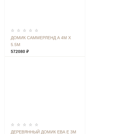
ДОМИК САММЕРЛЕНД А 4М Х
5.5М
572080 ₽
ДЕРЕВЯННЫЙ ДОМИК ЕВА Е 3М