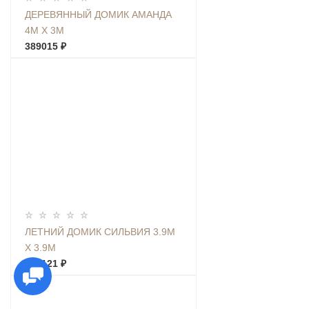
ДЕРЕВЯННЫЙ ДОМИК АМАНДА
4М Х 3М
389015 ₽
ЛЕТНИЙ ДОМИК СИЛЬВИЯ 3.9М
Х 3.9М
368121 ₽