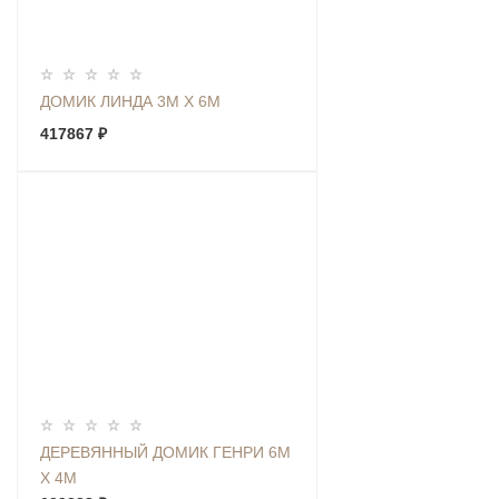
ДОМИК ЛИНДА 3М Х 6М
417867 ₽
ДЕРЕВЯННЫЙ ДОМИК ГЕНРИ 6М
Х 4М