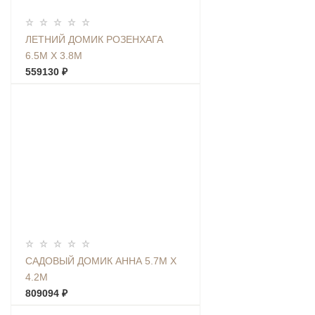
ЛЕТНИЙ ДОМИК РОЗЕНХАГА
6.5М Х 3.8М
559130 ₽
САДОВЫЙ ДОМИК АННА 5.7М Х
4.2М
809094 ₽