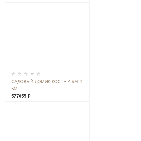
САДОВЫЙ ДОМИК КОСТА А 5М Х
5М
577055 ₽