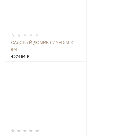
САДОВЫЙ ДОМИК ЛИАМ 3М Х
6М
457664 ₽