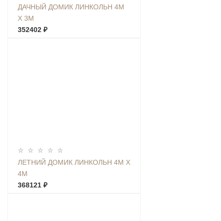
ДАЧНЫЙ ДОМИК ЛИНКОЛЬН 4М
Х 3М
352402 ₽
ЛЕТНИЙ ДОМИК ЛИНКОЛЬН 4М Х
4М
368121 ₽