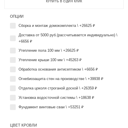
КУПИТЬ В ОДИН КЛИК
ОПЦИИ
Сборка и монтаж домокомплекта \ +26625 ₽
Доставка от 5000 руб.(рассчитывается индивидуально) \
+6656 ₽
Утепление пола 100 мм \ +26625 ₽
Утепление крыши 100 мм \ +45263 ₽
Обработка основания антисептиком \ +6656 ₽
Огнебиозащита стен на производстве \ +39938 ₽
Отделка цоколя строганой доской \ +26359 ₽
Установка водосточной системы \ +18638 ₽
Фундамент винтовые сваи \ +53251 ₽
ЦВЕТ КРОВЛИ