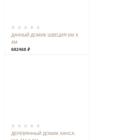
ДАЧНЫЙ ДОМИК ШВЕЦИЯ 6М Х
4М
682468 ₽
ДЕРЕВЯННЫЙ ДОМИК ХАНСА