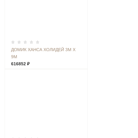
ДОМИК ХАНСА ХОЛИДЕЙ 3М Х
9М
616852 ₽