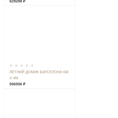
629288 ₽
ЛЕТНИЙ ДОМИК БАРСЕЛОНА 6М
Х 4М
506506 ₽