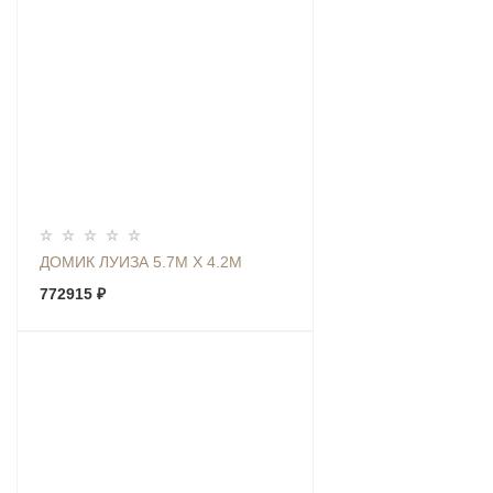
ДОМИК ЛУИЗА 5.7М Х 4.2М
772915 ₽