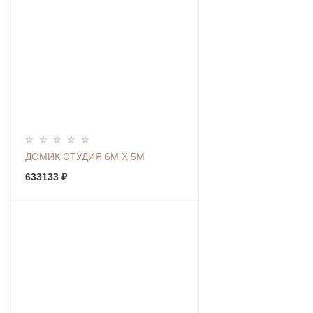
ДОМИК СТУДИЯ 6М Х 5М
633133 ₽