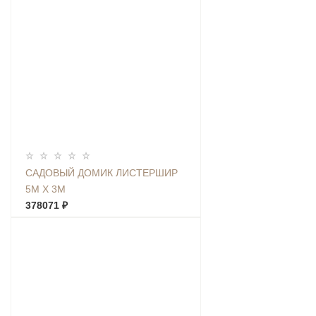
САДОВЫЙ ДОМИК ЛИСТЕРШИР
5М Х 3М
378071 ₽