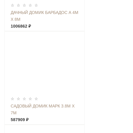
ДАЧНЫЙ ДОМИК БАРБАДОС А 4М
Х 8М
1006862 ₽
САДОВЫЙ ДОМИК МАРК 3.8М Х
7М
587909 ₽