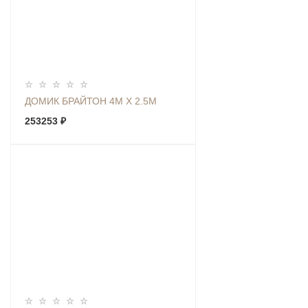
ДОМИК БРАЙТОН 4М Х 2.5М
253253 ₽