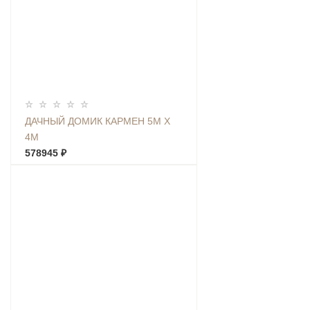
ДАЧНЫЙ ДОМИК КАРМЕН 5М Х
4М
578945 ₽