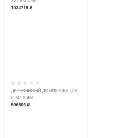
XXL 5М Х 9М
1034719 ₽
ДЕРЕВЯННЫЙ ДОМИК ШВЕЦИЯ
С 6М Х 4М
506506 ₽