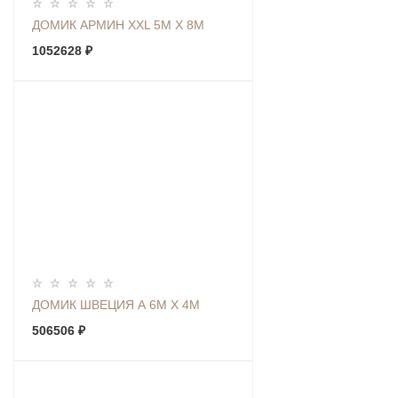
ДОМИК АРМИН XXL 5М Х 8М
1052628 ₽
ДОМИК ШВЕЦИЯ А 6М Х 4М
506506 ₽