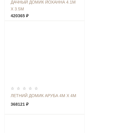
ДАЧНЫЙ ДОМИК ЙОХАННА 4.1М
Х 3.5М
420365 ₽
ЛЕТНИЙ ДОМИК АРУБА 4М Х 4М
368121 ₽