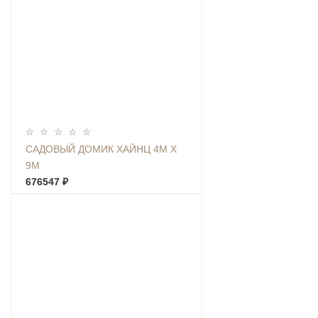
САДОВЫЙ ДОМИК ХАЙНЦ 4М Х
9М
676547 ₽