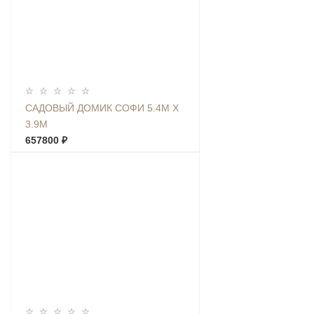
САДОВЫЙ ДОМИК СОФИ 5.4М Х
3.9М
657800 ₽