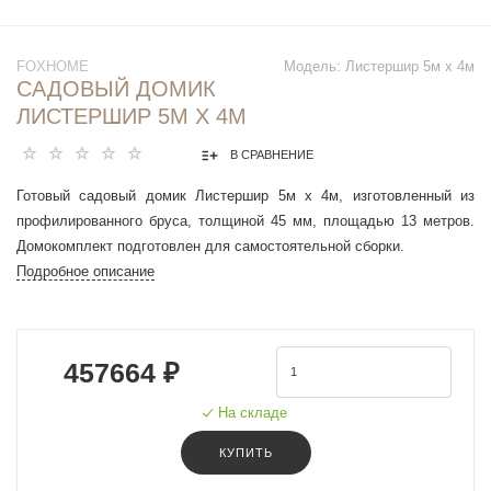
FOXHOME
Модель:
Листершир 5м х 4м
САДОВЫЙ ДОМИК
ЛИСТЕРШИР 5М Х 4М
В СРАВНЕНИЕ
Готовый садовый домик Листершир 5м х 4м, изготовленный из
профилированного бруса, толщиной 45 мм, площадью 13 метров.
Домокомплект подготовлен для самостоятельной сборки.
Подробное описание
457664 ₽
На складе
КУПИТЬ