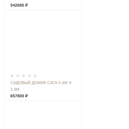
542685 ₽
САДОВЫЙ ДОМИК САГА 5.4М Х
3.9М
657800 ₽