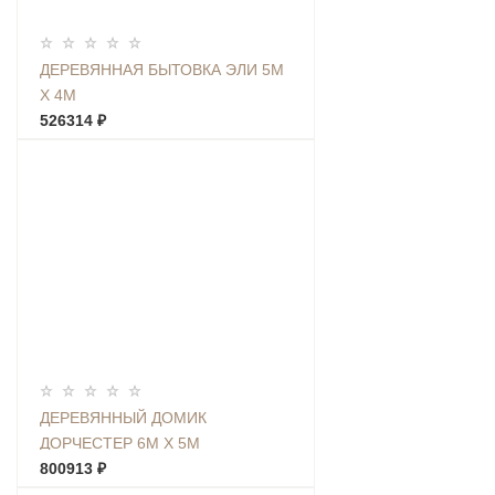
ДЕРЕВЯННАЯ БЫТОВКА ЭЛИ 5М
Х 4М
526314 ₽
ДЕРЕВЯННЫЙ ДОМИК
ДОРЧЕСТЕР 6М Х 5М
800913 ₽