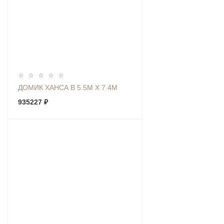
ДОМИК ХАНСА В 5.5М Х 7.4М
935227 ₽