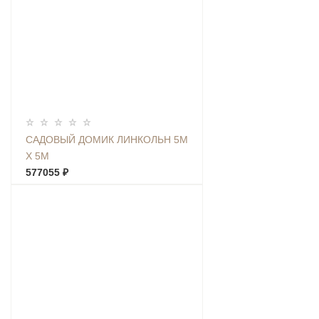
САДОВЫЙ ДОМИК ЛИНКОЛЬН 5М
Х 5М
577055 ₽