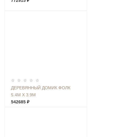
772915 ₽
ДЕРЕВЯННЫЙ ДОМИК ФОЛК
5.4М Х 3.9М
542685 ₽