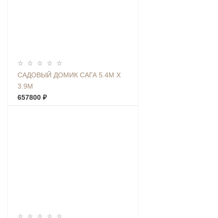
САДОВЫЙ ДОМИК САГА 5.4М Х
3.9М
657800 ₽