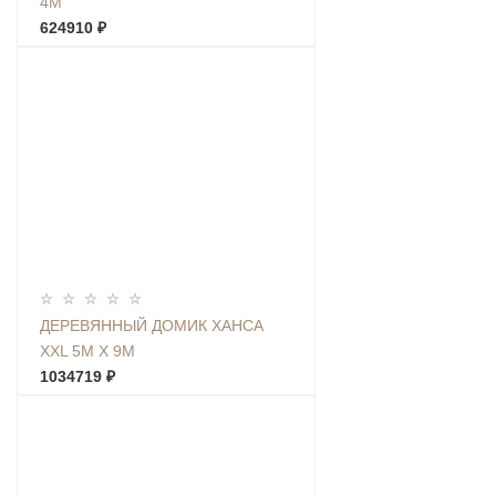
4М
624910 ₽
ДЕРЕВЯННЫЙ ДОМИК ХАНСА
XXL 5М Х 9М
1034719 ₽