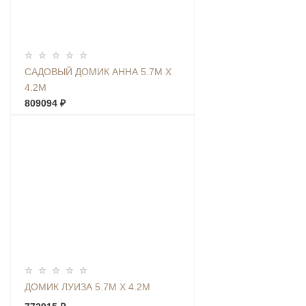
САДОВЫЙ ДОМИК АННА 5.7М Х
4.2М
809094 ₽
ДОМИК ЛУИЗА 5.7М Х 4.2М