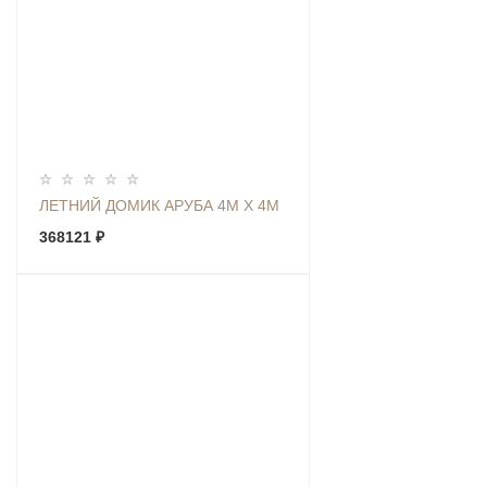
ЛЕТНИЙ ДОМИК АРУБА 4М Х 4М
368121 ₽