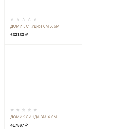
ДОМИК СТУДИЯ 6М Х 5М
633133 ₽
ДОМИК ЛИНДА 3М Х 6М
417867 ₽