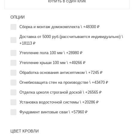
КУПИТЬ В ОДИН КЛИК
ОПЦИИ
Сборка и монтаж домокомплекта \ +48300 ₽
Доставка от 5000 руб.(рассчитывается индивидуально) \
+18113 ₽
Утепление пола 100 мм \ +28980 ₽
Утепление крыши 100 мм \ +49266 ₽
Обработка основания антисептиком \ +7245 ₽
Огнебиозащита стен на производстве \ +43470 ₽
Отделка цоколя строганой доской \ +26565 ₽
Установка водосточной системы \ +20286 ₽
Фундамент винтовые сваи \ +57960 ₽
ЦВЕТ КРОВЛИ