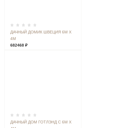
ДАЧНЫЙ ДОМИК ШВЕЦИЯ 6М Х
4М
682468 ₽
ДАЧНЫЙ ДОМ ГОТЛЭНД С 6М Х