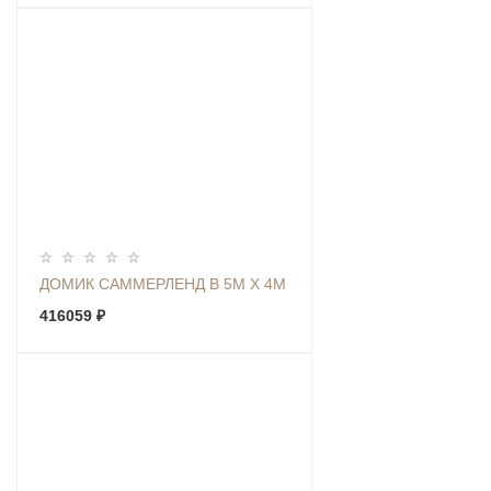
ДОМИК САММЕРЛЕНД В 5М Х 4М
416059 ₽