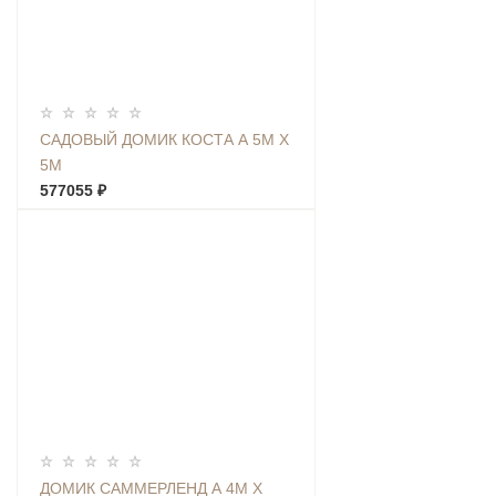
САДОВЫЙ ДОМИК КОСТА А 5М Х
5М
577055 ₽
ДОМИК САММЕРЛЕНД А 4М Х