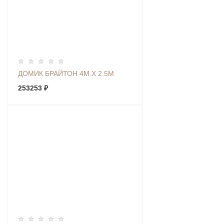
ДОМИК БРАЙТОН 4М Х 2.5М
253253 ₽