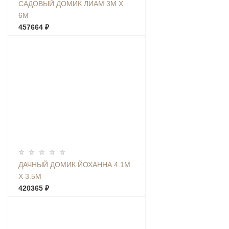
САДОВЫЙ ДОМИК ЛИАМ 3М Х
6М
457664 ₽
ДАЧНЫЙ ДОМИК ЙОХАННА 4.1М
Х 3.5М
420365 ₽