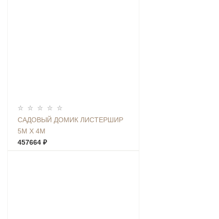
САДОВЫЙ ДОМИК ЛИСТЕРШИР
5М Х 4М
457664 ₽