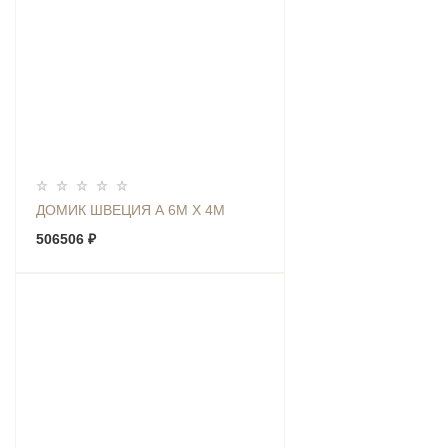
ДОМИК ШВЕЦИЯ А 6М Х 4М
506506 ₽