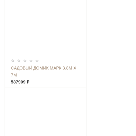
САДОВЫЙ ДОМИК МАРК 3.8М Х
7М
587909 ₽