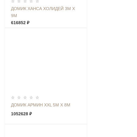
ДОМИК ХАНСА ХОЛИДЕЙ 3М Х
9М
616852 ₽
ДОМИК АРМИН XXL 5М Х 8М
1052628 ₽