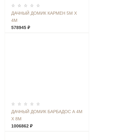
ДАЧНЫЙ ДОМИК КАРМЕН 5М Х
4М
578945 ₽
ДАЧНЫЙ ДОМИК БАРБАДОС А 4М
Х 8М
1006862 ₽