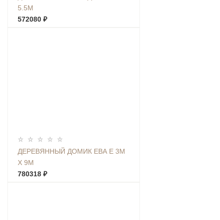
5.5М
572080 ₽
ДЕРЕВЯННЫЙ ДОМИК ЕВА Е 3М
Х 9М
780318 ₽