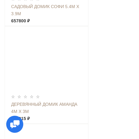
САДОВЫЙ ДОМИК СОФИ 5.4М Х
3.9М
657800 ₽
ДЕРЕВЯННЫЙ ДОМИК АМАНДА
4М Х 3М
389015 ₽