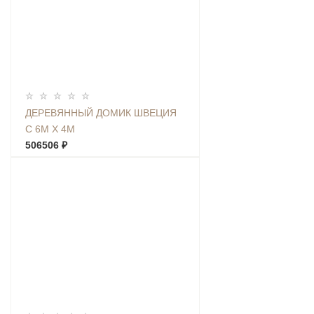
ДЕРЕВЯННЫЙ ДОМИК ШВЕЦИЯ
С 6М Х 4М
506506 ₽