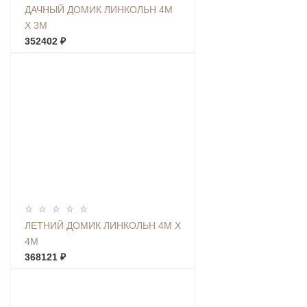
ДАЧНЫЙ ДОМИК ЛИНКОЛЬН 4М
Х 3М
352402 ₽
ЛЕТНИЙ ДОМИК ЛИНКОЛЬН 4М Х
4М
368121 ₽