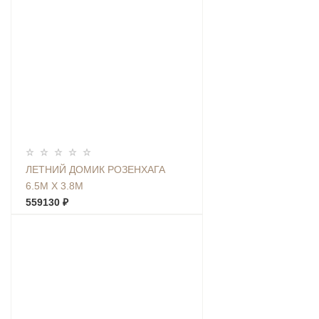
ЛЕТНИЙ ДОМИК РОЗЕНХАГА
6.5М Х 3.8М
559130 ₽