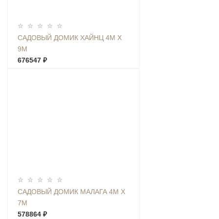
САДОВЫЙ ДОМИК ХАЙНЦ 4М Х
9М
676547 ₽
САДОВЫЙ ДОМИК МАЛАГА 4М Х
7М
578864 ₽