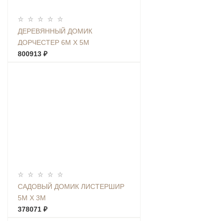
ДЕРЕВЯННЫЙ ДОМИК
ДОРЧЕСТЕР 6М Х 5М
800913 ₽
САДОВЫЙ ДОМИК ЛИСТЕРШИР
5М Х 3М
378071 ₽