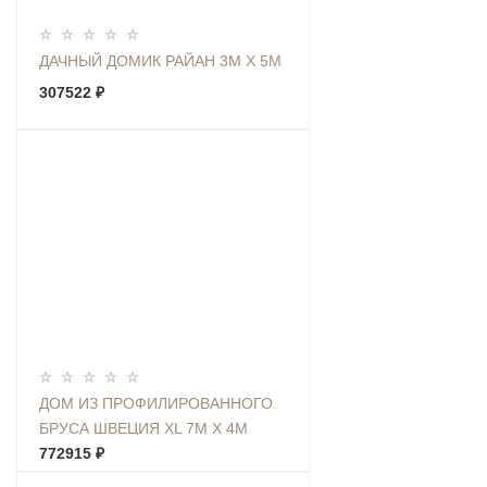
ДАЧНЫЙ ДОМИК РАЙАН 3М Х 5М
307522 ₽
ДОМ ИЗ ПРОФИЛИРОВАННОГО
БРУСА ШВЕЦИЯ XL 7М Х 4М
772915 ₽