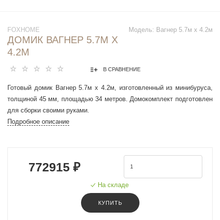
FOXHOME
Модель:
Вагнер 5.7м х 4.2м
ДОМИК ВАГНЕР 5.7М Х
4.2М
В СРАВНЕНИЕ
Готовый домик Вагнер 5.7м х 4.2м, изготовленный из минибуруса,
толщиной 45 мм, площадью 34 метров. Домокомплект подготовлен
для сборки своими руками.
Подробное описание
772915 ₽
На складе
КУПИТЬ