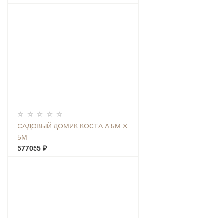
САДОВЫЙ ДОМИК КОСТА А 5М Х
5М
577055 ₽