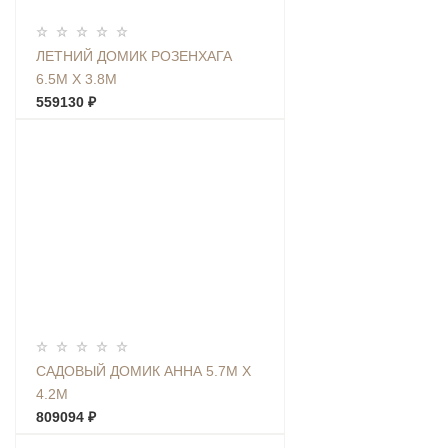
ЛЕТНИЙ ДОМИК РОЗЕНХАГА
6.5М Х 3.8М
559130 ₽
САДОВЫЙ ДОМИК АННА 5.7М Х
4.2М
809094 ₽