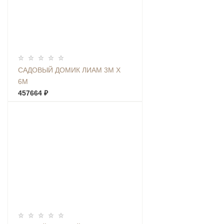
САДОВЫЙ ДОМИК ЛИАМ 3М Х
6М
457664 ₽