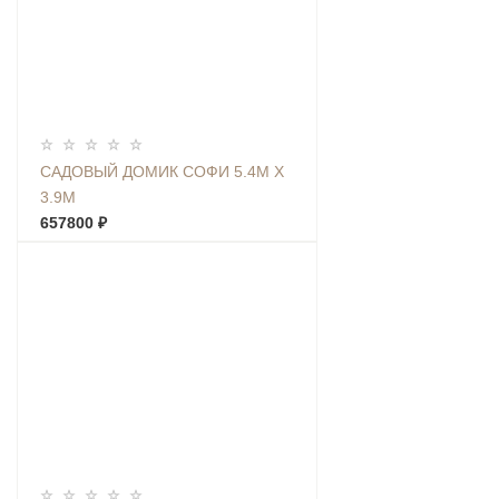
САДОВЫЙ ДОМИК СОФИ 5.4М Х
3.9М
657800 ₽