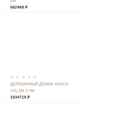
4М
682468 ₽
ДЕРЕВЯННЫЙ ДОМИК ХАНСА
XXL 5М Х 9М
1034719 ₽