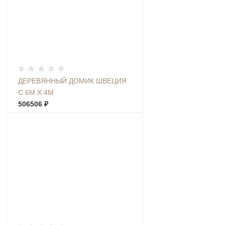
ДЕРЕВЯННЫЙ ДОМИК ШВЕЦИЯ
С 6М Х 4М
506506 ₽