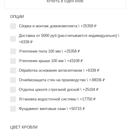
КУПИТЬ В ОДИН КЛИК
ОПЦИИ
Сборка и монтаж домокомплекта \ +25358 ₽
Доставка от 5000 руб.(рассчитывается индивидуально) \
+6339 ₽
Утепление пола 100 мм \ +25358 ₽
Утепление крыши 100 мм \ +43108 ₽
Обработка основания антисептиком \ +6339 ₽
Огнебиозащита стен на производстве \ +38036 ₽
Отделка цоколя строганой доской \ +25104 ₽
Установка водосточной системы \ +17750 ₽
Фундамент винтовые сваи \ +50715 ₽
ЦВЕТ КРОВЛИ