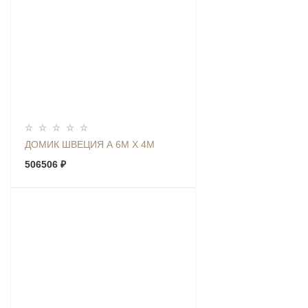
ДОМИК ШВЕЦИЯ А 6М Х 4М
506506 ₽