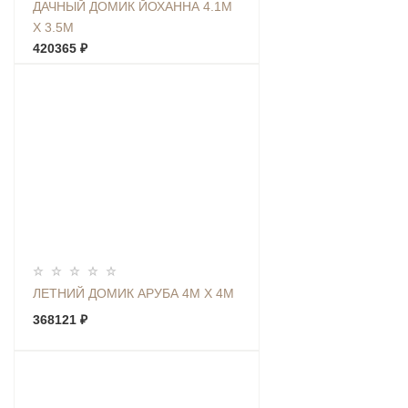
ДАЧНЫЙ ДОМИК ЙОХАННА 4.1М
Х 3.5М
420365 ₽
ЛЕТНИЙ ДОМИК АРУБА 4М Х 4М
368121 ₽