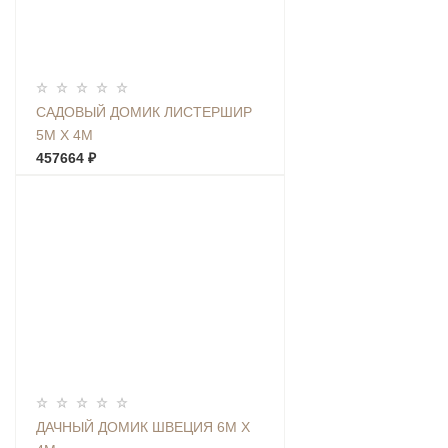
САДОВЫЙ ДОМИК ЛИСТЕРШИР
5М Х 4М
457664 ₽
ДАЧНЫЙ ДОМИК ШВЕЦИЯ 6М Х