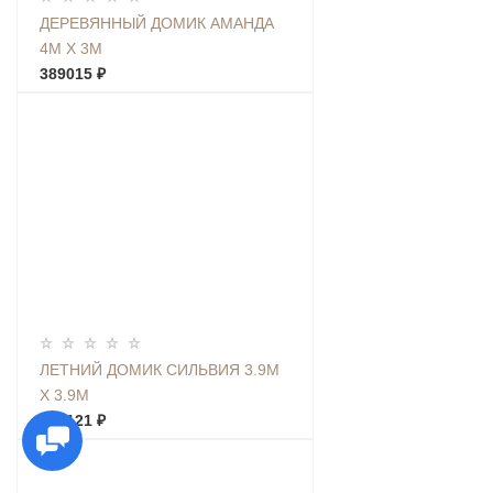
ДЕРЕВЯННЫЙ ДОМИК АМАНДА
4М Х 3М
389015 ₽
ЛЕТНИЙ ДОМИК СИЛЬВИЯ 3.9М
Х 3.9М
368121 ₽