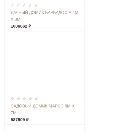
ДАЧНЫЙ ДОМИК БАРБАДОС А 4М
Х 8М
1006862 ₽
САДОВЫЙ ДОМИК МАРК 3.8М Х
7М
587909 ₽