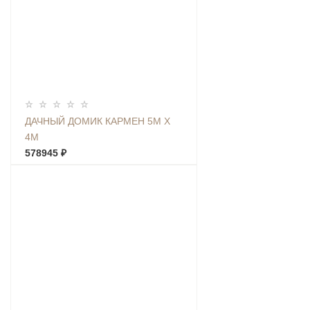
ДАЧНЫЙ ДОМИК КАРМЕН 5М Х
4М
578945 ₽