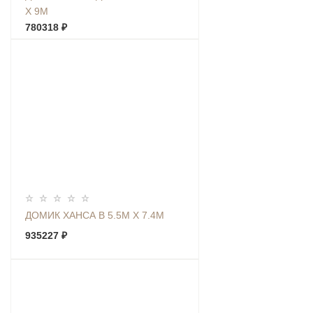
Х 9М
780318 ₽
ДОМИК ХАНСА В 5.5М Х 7.4М
935227 ₽