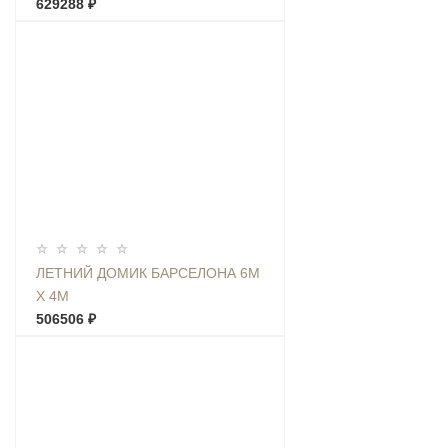
629288 ₽
ЛЕТНИЙ ДОМИК БАРСЕЛОНА 6М
Х 4М
506506 ₽