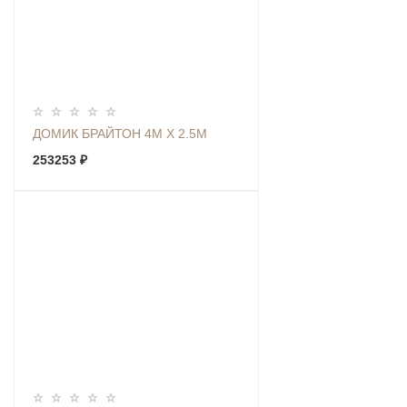
ДОМИК БРАЙТОН 4М Х 2.5М
253253 ₽