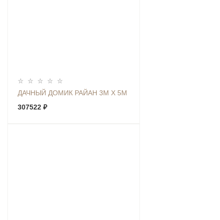
ДАЧНЫЙ ДОМИК РАЙАН 3М Х 5М
307522 ₽