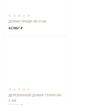
ДОМИК ЛИНДА 3М Х 6М
417867 ₽
ДЕРЕВЯННЫЙ ДОМИК ГЕНРИ 6М
Х 4М