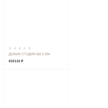
ДОМИК СТУДИЯ 6М Х 5М
633133 ₽