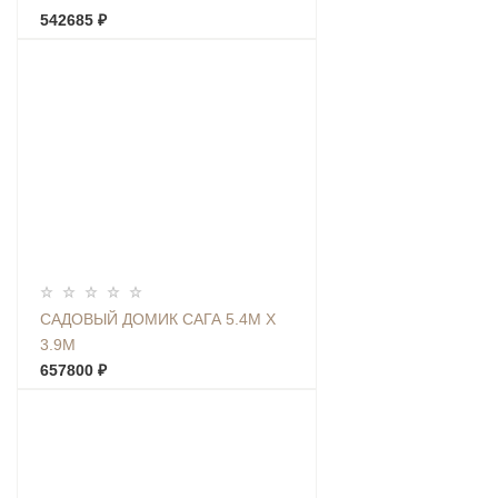
542685 ₽
САДОВЫЙ ДОМИК САГА 5.4М Х
3.9М
657800 ₽