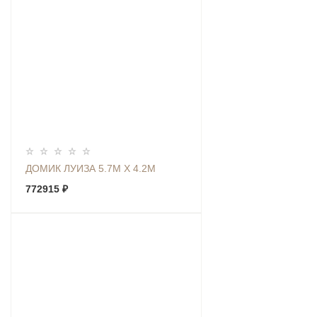
ДОМИК ЛУИЗА 5.7М Х 4.2М
772915 ₽