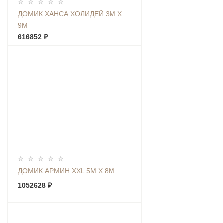
ДОМИК ХАНСА ХОЛИДЕЙ 3М Х
9М
616852 ₽
ДОМИК АРМИН XXL 5М Х 8М
1052628 ₽