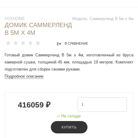
FOXHOME
Модель:
Саммерленд В 5м х 4м
ДОМИК САММЕРЛЕНД
В 5М Х 4М
В СРАВНЕНИЕ
Готовый домик Саммерленд В 5м х 4м, изготовленный из бруса
камерной сушки, толщиной 45 мм, площадью 19 метров. Комплект
подготовлен для сборки своими руками.
Подробное описание
416059 ₽
На складе
КУПИТЬ