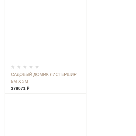
САДОВЫЙ ДОМИК ЛИСТЕРШИР
5М Х 3М
378071 ₽