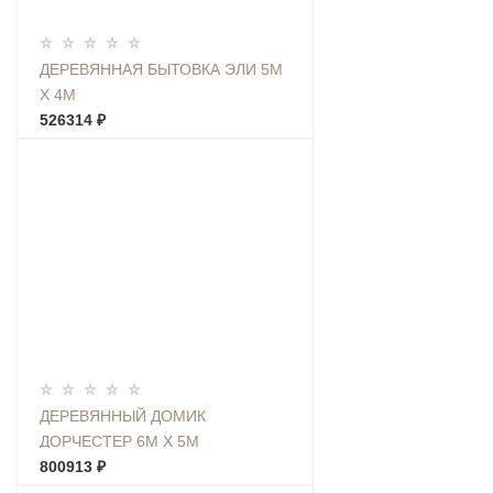
ДЕРЕВЯННАЯ БЫТОВКА ЭЛИ 5М
Х 4М
526314 ₽
ДЕРЕВЯННЫЙ ДОМИК
ДОРЧЕСТЕР 6М Х 5М
800913 ₽