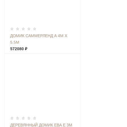
ДОМИК САММЕРЛЕНД А 4М Х
5.5М
572080 ₽
ДЕРЕВЯННЫЙ ДОМИК ЕВА Е 3М