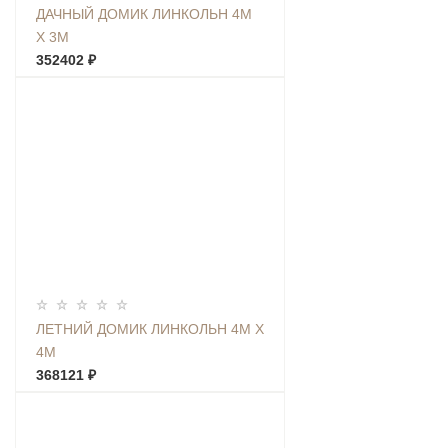
ДАЧНЫЙ ДОМИК ЛИНКОЛЬН 4М
Х 3М
352402 ₽
ЛЕТНИЙ ДОМИК ЛИНКОЛЬН 4М Х
4М
368121 ₽