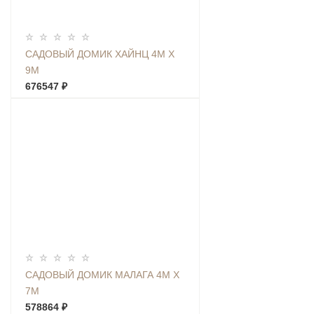
САДОВЫЙ ДОМИК ХАЙНЦ 4М Х
9М
676547 ₽
САДОВЫЙ ДОМИК МАЛАГА 4М Х
7М
578864 ₽