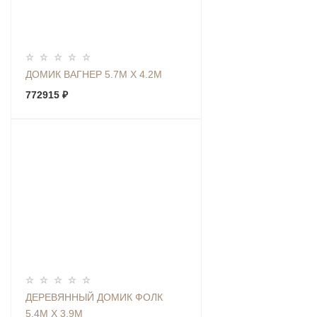
ДОМИК ВАГНЕР 5.7М Х 4.2М
772915 ₽
ДЕРЕВЯННЫЙ ДОМИК ФОЛК
5.4М Х 3.9М