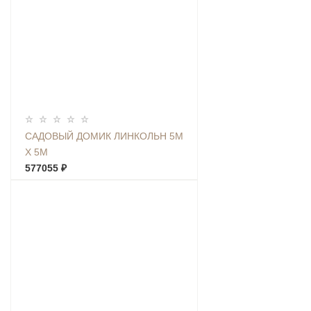
САДОВЫЙ ДОМИК ЛИНКОЛЬН 5М
Х 5М
577055 ₽