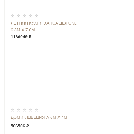
ЛЕТНЯЯ КУХНЯ ХАНСА ДЕЛЮКС
6.8М Х 7.6М
1166049 ₽
ДОМИК ШВЕЦИЯ А 6М Х 4М
506506 ₽