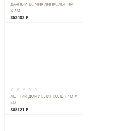
ДАЧНЫЙ ДОМИК ЛИНКОЛЬН 4М
Х 3М
352402 ₽
ЛЕТНИЙ ДОМИК ЛИНКОЛЬН 4М Х
4М
368121 ₽