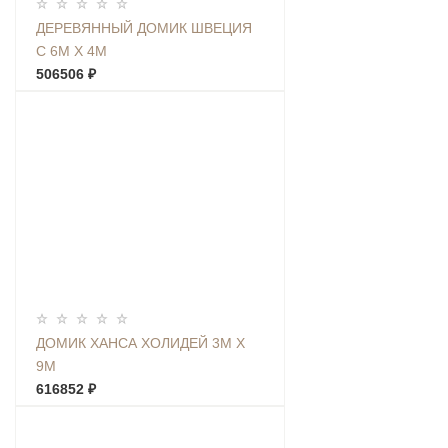
ДЕРЕВЯННЫЙ ДОМИК ШВЕЦИЯ
С 6М Х 4М
506506 ₽
ДОМИК ХАНСА ХОЛИДЕЙ 3М Х
9М
616852 ₽