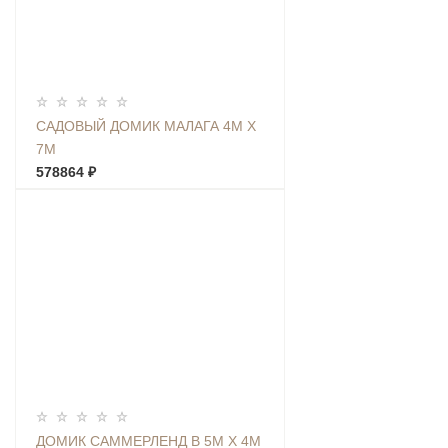
САДОВЫЙ ДОМИК МАЛАГА 4М Х
7М
578864 ₽
ДОМИК САММЕРЛЕНД В 5М Х 4М