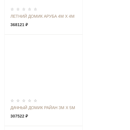
ЛЕТНИЙ ДОМИК АРУБА 4М Х 4М
368121 ₽
ДАЧНЫЙ ДОМИК РАЙАН 3М Х 5М
307522 ₽