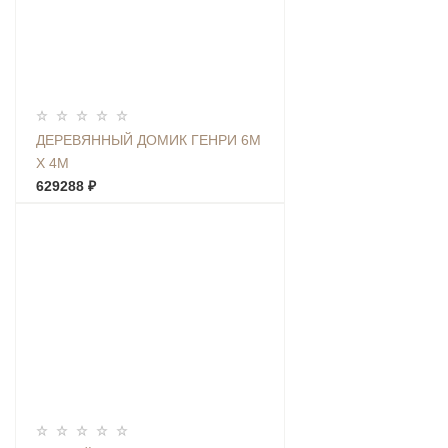
ДЕРЕВЯННЫЙ ДОМИК ГЕНРИ 6М
Х 4М
629288 ₽