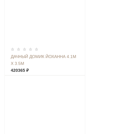
ДАЧНЫЙ ДОМИК ЙОХАННА 4.1М
Х 3.5М
420365 ₽