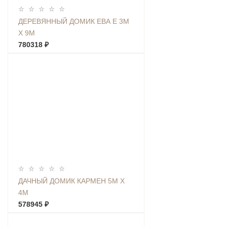
ДЕРЕВЯННЫЙ ДОМИК ЕВА Е 3М
Х 9М
780318 ₽
ДАЧНЫЙ ДОМИК КАРМЕН 5М Х
4М
578945 ₽