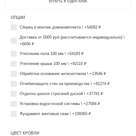
КУПИТЬ В ОДИН КЛИК
ОПЦИИ
Сборка и монтаж домокомплекта \ +54582 ₽
Доставка от 5000 руб.(рассчитывается индивидуально) \
+6656 ₽
Утепление пола 100 мм \ +54183 ₽
Утепление крыши 100 мм \ +92110 ₽
Обработка основания антисептиком \ +13546 ₽
Огнебиозащита стен на производстве \ +81274 ₽
Отделка цоколя строганой доской \ +37781 ₽
Установка водосточной системы \ +27584 ₽
Фундамент винтовые сваи \ +108365 ₽
ЦВЕТ КРОВЛИ