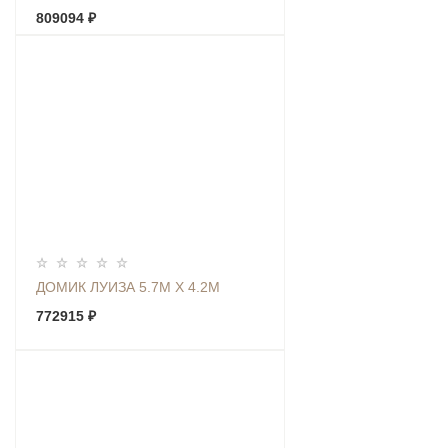
809094 ₽
ДОМИК ЛУИЗА 5.7М Х 4.2М
772915 ₽