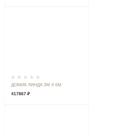
ДОМИК ЛИНДА 3М Х 6М
417867 ₽