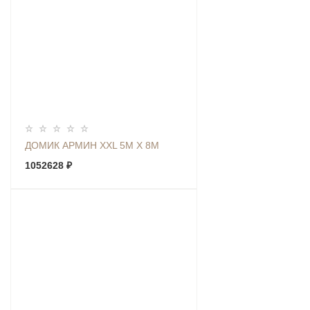
ДОМИК АРМИН XXL 5М Х 8М
1052628 ₽