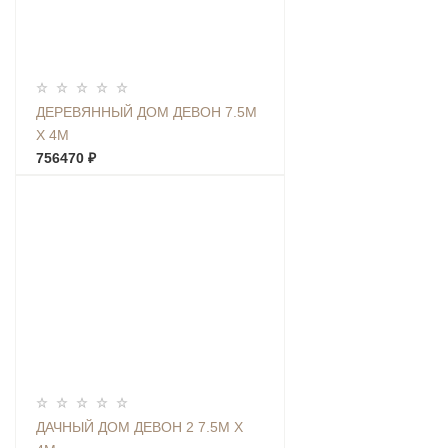
ДЕРЕВЯННЫЙ ДОМ ДЕВОН 7.5М
Х 4М
756470 ₽
ДАЧНЫЙ ДОМ ДЕВОН 2 7.5М Х