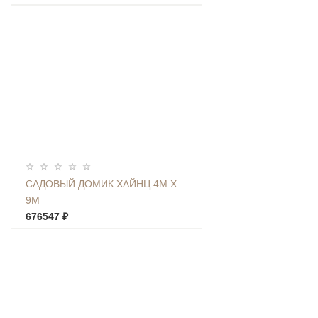
САДОВЫЙ ДОМИК ХАЙНЦ 4М Х
9М
676547 ₽