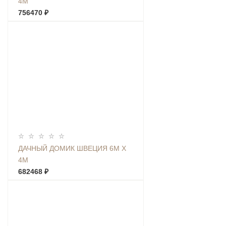
4М
756470 ₽
ДАЧНЫЙ ДОМИК ШВЕЦИЯ 6М Х
4М
682468 ₽