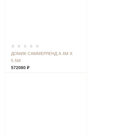
ДОМИК САММЕРЛЕНД А 4М Х
5.5М
572080 ₽