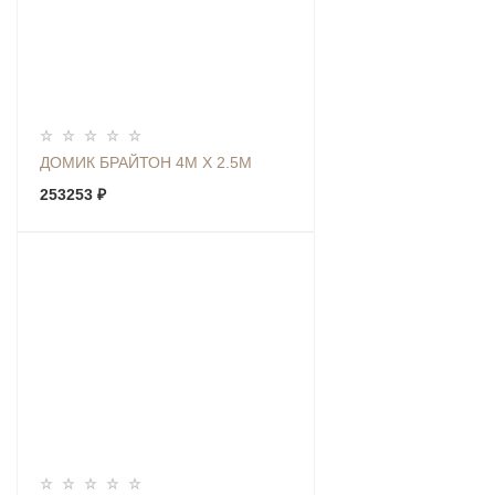
ДОМИК БРАЙТОН 4М Х 2.5М
253253 ₽