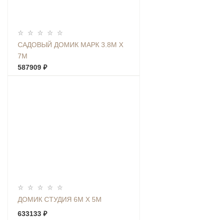
САДОВЫЙ ДОМИК МАРК 3.8М Х
7М
587909 ₽
ДОМИК СТУДИЯ 6М Х 5М
633133 ₽