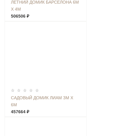
ЛЕТНИЙ ДОМИК БАРСЕЛОНА 6М
Х 4М
506506 ₽
САДОВЫЙ ДОМИК ЛИАМ 3М Х
6М
457664 ₽