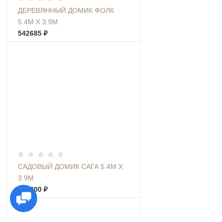
ДЕРЕВЯННЫЙ ДОМИК ФОЛК
5.4М Х 3.9М
542685 ₽
САДОВЫЙ ДОМИК САГА 5.4М Х
3.9М
657800 ₽