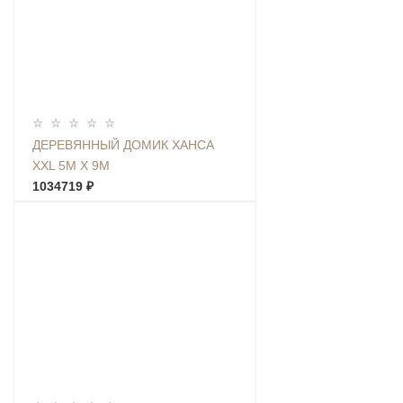
ДЕРЕВЯННЫЙ ДОМИК ХАНСА
XXL 5М Х 9М
1034719 ₽