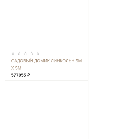
САДОВЫЙ ДОМИК ЛИНКОЛЬН 5М
Х 5М
577055 ₽