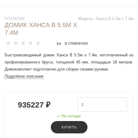
FOXHOME
Модель:
Ханса В 5.5м х 7.4м
ДОМИК ХАНСА В 5.5М Х
7.4М
В СРАВНЕНИЕ
Быстровозводимый домик Ханса В 5.5м х 7.4м, изготовленный из
профилированного бруса, толщиной 45 мм, площадью 18 метров.
Домокомплект подготовлен для сборки своими руками.
Подробное описание
935227 ₽
На складе
КУПИТЬ