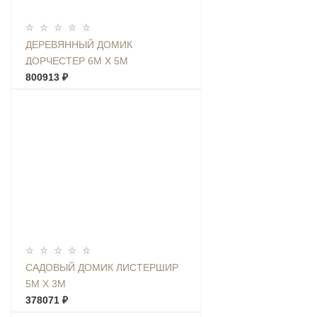
ДЕРЕВЯННЫЙ ДОМИК
ДОРЧЕСТЕР 6М Х 5М
800913 ₽
САДОВЫЙ ДОМИК ЛИСТЕРШИР
5М Х 3М
378071 ₽