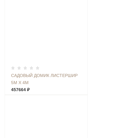
САДОВЫЙ ДОМИК ЛИСТЕРШИР
5М Х 4М
457664 ₽