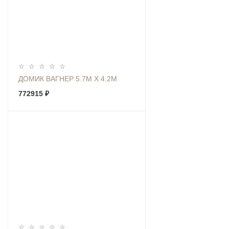
ДОМИК ВАГНЕР 5.7М Х 4.2М
772915 ₽