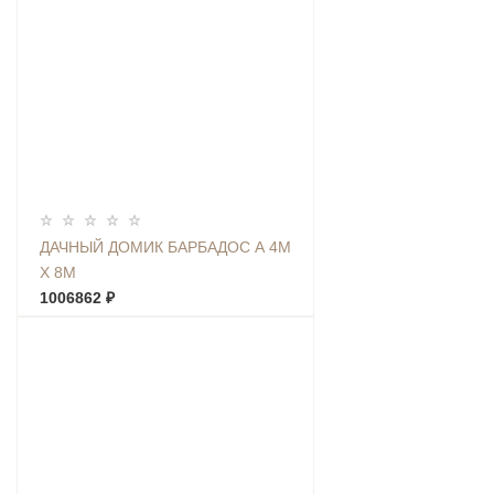
ДАЧНЫЙ ДОМИК БАРБАДОС А 4М
Х 8М
1006862 ₽