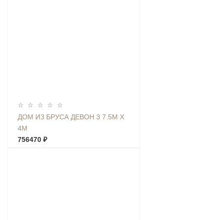
ДОМ ИЗ БРУСА ДЕВОН 3 7.5М Х
4М
756470 ₽