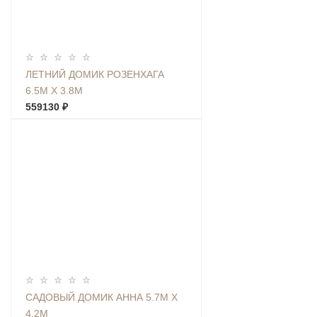
ЛЕТНИЙ ДОМИК РОЗЕНХАГА
6.5М Х 3.8М
559130 ₽
САДОВЫЙ ДОМИК АННА 5.7М Х
4.2М