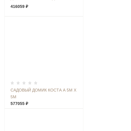
416059 ₽
САДОВЫЙ ДОМИК КОСТА А 5М Х
5М
577055 ₽