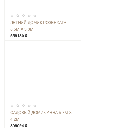
ЛЕТНИЙ ДОМИК РОЗЕНХАГА
6.5М Х 3.8М
559130 ₽
САДОВЫЙ ДОМИК АННА 5.7М Х
4.2М
809094 ₽