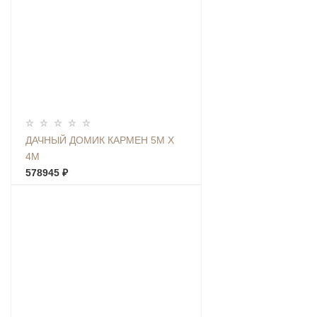
ДАЧНЫЙ ДОМИК КАРМЕН 5М Х
4М
578945 ₽