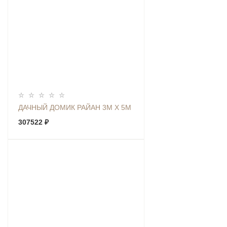
ДАЧНЫЙ ДОМИК РАЙАН 3М Х 5М
307522 ₽