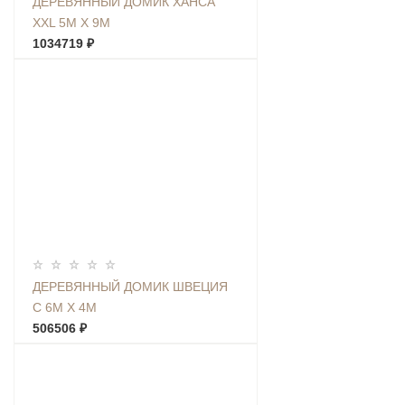
ДЕРЕВЯННЫЙ ДОМИК ХАНСА
XXL 5М Х 9М
1034719 ₽
ДЕРЕВЯННЫЙ ДОМИК ШВЕЦИЯ
С 6М Х 4М
506506 ₽