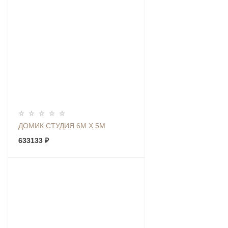
ДОМИК СТУДИЯ 6М Х 5М
633133 ₽