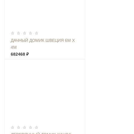
ДАЧНЫЙ ДОМИК ШВЕЦИЯ 6М Х
4М
682468 ₽