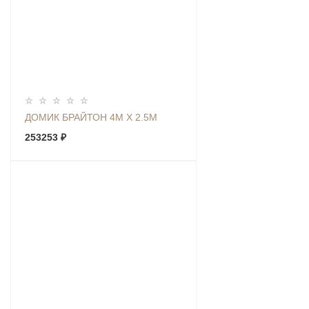
ДОМИК БРАЙТОН 4М Х 2.5М
253253 ₽