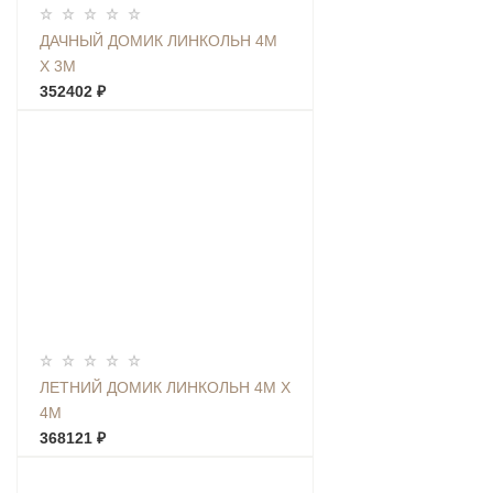
ДАЧНЫЙ ДОМИК ЛИНКОЛЬН 4М
Х 3М
352402 ₽
ЛЕТНИЙ ДОМИК ЛИНКОЛЬН 4М Х
4М
368121 ₽