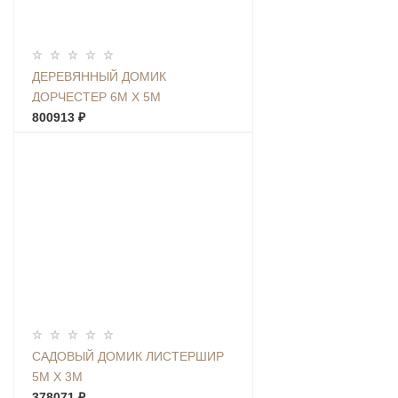
ДЕРЕВЯННЫЙ ДОМИК
ДОРЧЕСТЕР 6М Х 5М
800913 ₽
САДОВЫЙ ДОМИК ЛИСТЕРШИР
5М Х 3М
378071 ₽