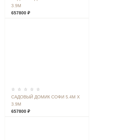
3.9М
657800 ₽
САДОВЫЙ ДОМИК СОФИ 5.4М Х
3.9М
657800 ₽