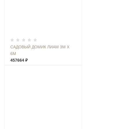
САДОВЫЙ ДОМИК ЛИАМ 3М Х
6М
457664 ₽