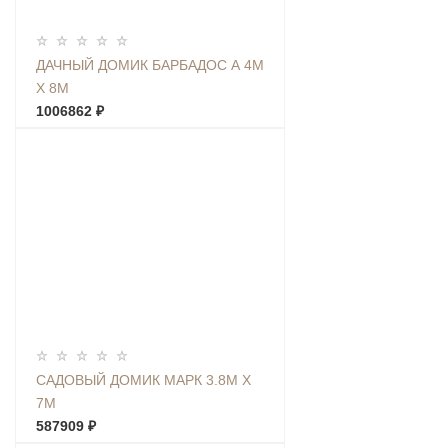
ДАЧНЫЙ ДОМИК БАРБАДОС А 4М
Х 8М
1006862 ₽
САДОВЫЙ ДОМИК МАРК 3.8М Х
7М
587909 ₽