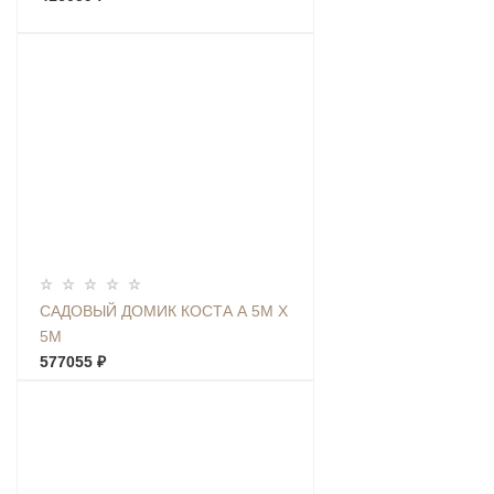
САДОВЫЙ ДОМИК КОСТА А 5М Х
5М
577055 ₽