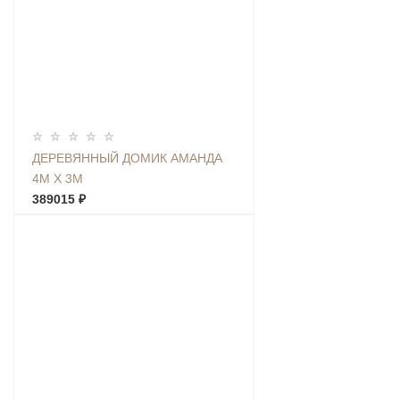
ДЕРЕВЯННЫЙ ДОМИК АМАНДА
4М Х 3М
389015 ₽