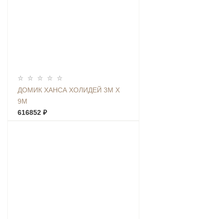
ДОМИК ХАНСА ХОЛИДЕЙ 3М Х
9М
616852 ₽