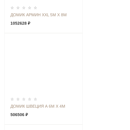
ДОМИК АРМИН XXL 5М Х 8М
1052628 ₽
ДОМИК ШВЕЦИЯ А 6М Х 4М
506506 ₽