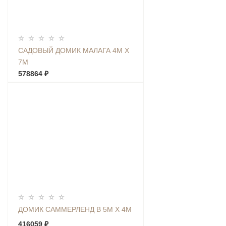
САДОВЫЙ ДОМИК МАЛАГА 4М Х
7М
578864 ₽
ДОМИК САММЕРЛЕНД В 5М Х 4М
416059 ₽