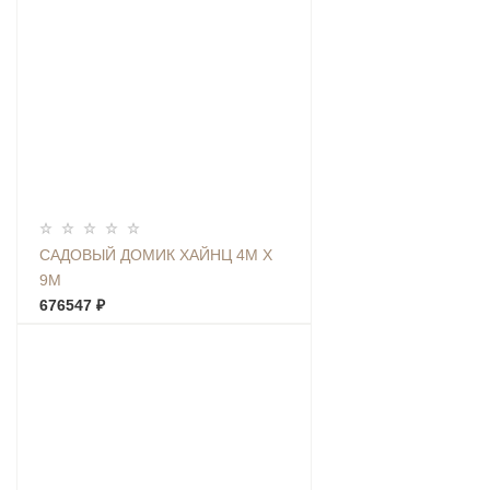
САДОВЫЙ ДОМИК ХАЙНЦ 4М Х
9М
676547 ₽