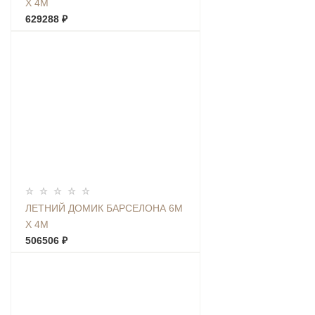
Х 4М
629288 ₽
ЛЕТНИЙ ДОМИК БАРСЕЛОНА 6М
Х 4М
506506 ₽