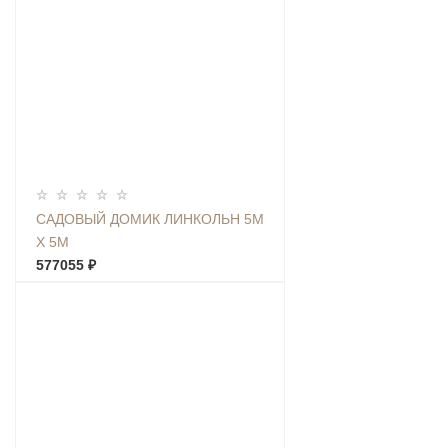
САДОВЫЙ ДОМИК ЛИНКОЛЬН 5М
Х 5М
577055 ₽