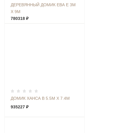
ДЕРЕВЯННЫЙ ДОМИК ЕВА Е 3М
Х 9М
780318 ₽
ДОМИК ХАНСА В 5.5М Х 7.4М
935227 ₽