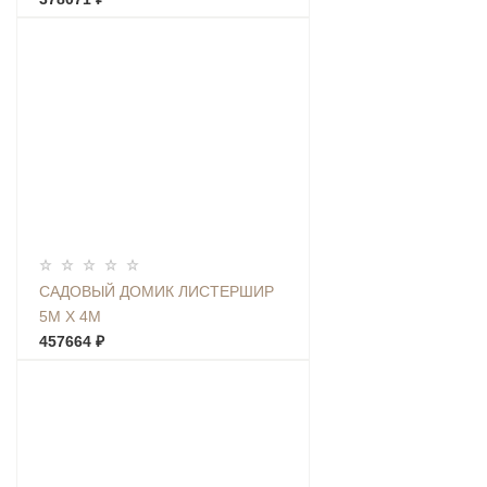
САДОВЫЙ ДОМИК ЛИСТЕРШИР
5М Х 4М
457664 ₽