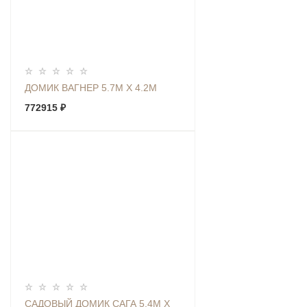
ДОМИК ВАГНЕР 5.7М Х 4.2М
772915 ₽
САДОВЫЙ ДОМИК САГА 5.4М Х