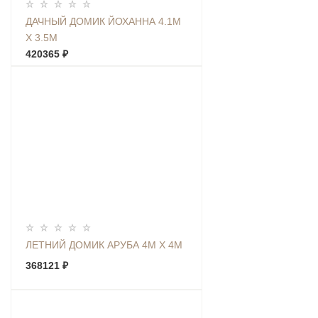
ДАЧНЫЙ ДОМИК ЙОХАННА 4.1М
Х 3.5М
420365 ₽
ЛЕТНИЙ ДОМИК АРУБА 4М Х 4М
368121 ₽