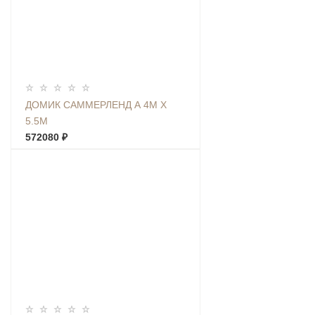
ДОМИК САММЕРЛЕНД А 4М Х
5.5М
572080 ₽