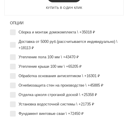
КУПИТЬ В ОДИН КЛИК
ОПЦИИ
Сборка и монтаж домокомплекта \ +35018 ₽
Доставка от 5000 руб.(рассчитывается индивидуально) \
+18113 ₽
Утепление пола 100 мм \ +43470 ₽
Утепление крыши 100 мм \ +65205 ₽
Обработка основания антисептиком \ +16301 ₽
Огнебиозащита стен на производстве \ +45885 ₽
Отделка цоколя строганой доской \ +25358 ₽
Установка водосточной системы \ +21735 ₽
Фундамент винтовые сваи \ +72450 ₽