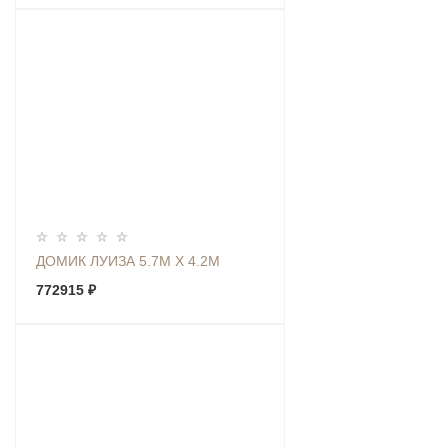
ДОМИК ЛУИЗА 5.7М Х 4.2М
772915 ₽