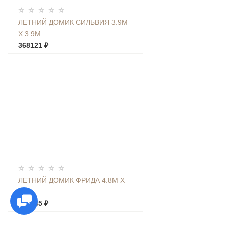
ЛЕТНИЙ ДОМИК СИЛЬВИЯ 3.9М
Х 3.9М
368121 ₽
ЛЕТНИЙ ДОМИК ФРИДА 4.8М Х
3М
352745 ₽