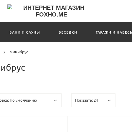
БАНИ И САУНЫ
БЕСЕДКИ
ГАРАЖИ И НАВЕС
минибрус
нибрус