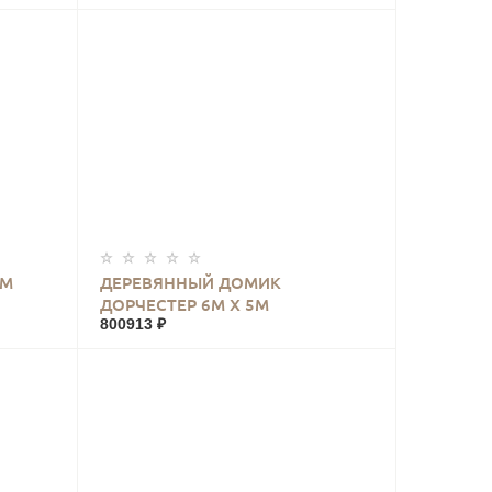
КУПИТЬ
2М
ДЕРЕВЯННЫЙ ДОМИК
ДОРЧЕСТЕР 6М Х 5М
800913 ₽