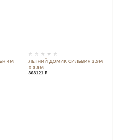
КУПИТЬ
ЬН 4М
ЛЕТНИЙ ДОМИК СИЛЬВИЯ 3.9М
Х 3.9М
368121 ₽