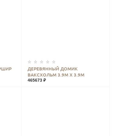
КУПИТЬ
РШИР
ДЕРЕВЯННЫЙ ДОМИК
ВАКСХОЛЬМ 3.9М Х 3.9М
465673 ₽