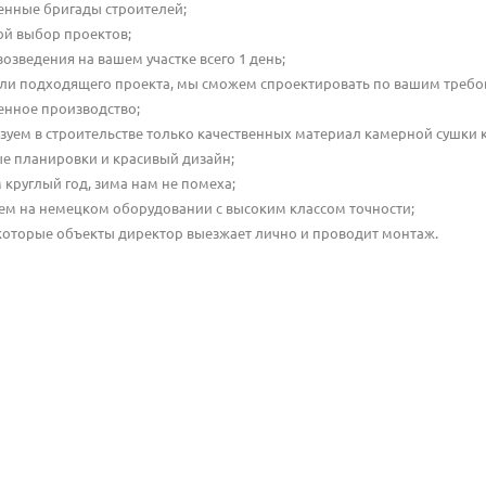
енные бригады строителей;
й выбор проектов;
возведения на вашем участке всего 1 день;
ли подходящего проекта, мы сможем спроектировать по вашим требо
енное производство;
зуем в строительстве только качественных материал камерной сушки к
е планировки и красивый дизайн;
 круглый год, зима нам не помеха;
ем на немецком оборудовании с высоким классом точности;
которые объекты директор выезжает лично и проводит монтаж.