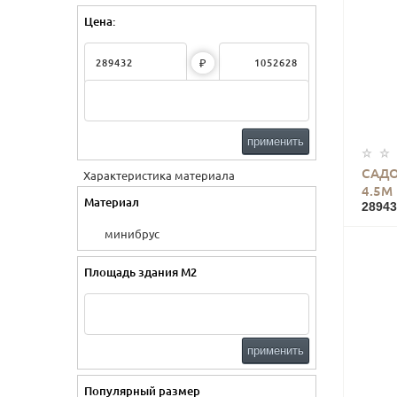
Цена:
₽
применить
САДО
Характеристика материала
4.5М
Материал
28943
минибрус
Площадь здания М2
применить
Популярный размер