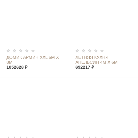
ДОМИК АРМИН XXL 5М Х
ЛЕТНЯЯ КУХНЯ
8М
АПЕЛЬСИН 4М Х 6М
1052628 ₽
692217 ₽