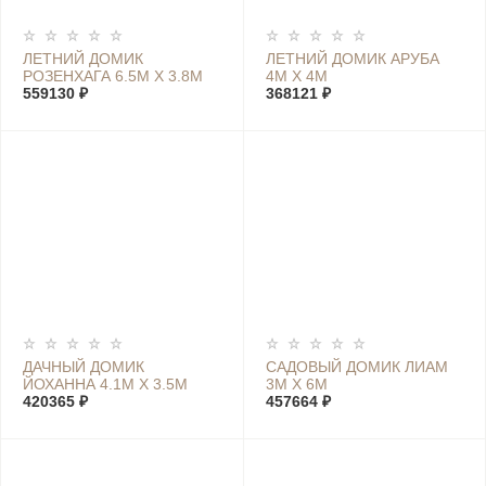
ЛЕТНИЙ ДОМИК
ЛЕТНИЙ ДОМИК АРУБА
РОЗЕНХАГА 6.5М Х 3.8М
4М Х 4М
559130 ₽
368121 ₽
ДАЧНЫЙ ДОМИК
САДОВЫЙ ДОМИК ЛИАМ
ЙОХАННА 4.1М Х 3.5М
3М Х 6М
420365 ₽
457664 ₽