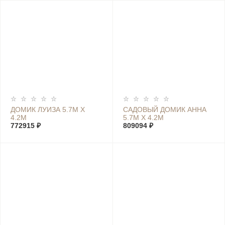
ДОМИК ЛУИЗА 5.7М Х
САДОВЫЙ ДОМИК АННА
4.2М
5.7М Х 4.2М
772915 ₽
809094 ₽