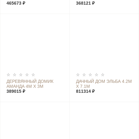
465673 ₽
368121 ₽
ДЕРЕВЯННЫЙ ДОМИК
ДАЧНЫЙ ДОМ ЭЛЬБА 4.2М
АМАНДА 4М Х 3М
Х 7.1М
389015 ₽
811314 ₽