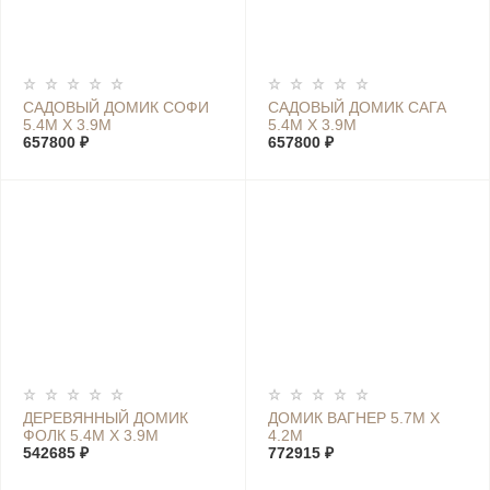
САДОВЫЙ ДОМИК СОФИ
САДОВЫЙ ДОМИК САГА
5.4М Х 3.9М
5.4М Х 3.9М
657800 ₽
657800 ₽
ДЕРЕВЯННЫЙ ДОМИК
ДОМИК ВАГНЕР 5.7М Х
ФОЛК 5.4М Х 3.9М
4.2М
542685 ₽
772915 ₽