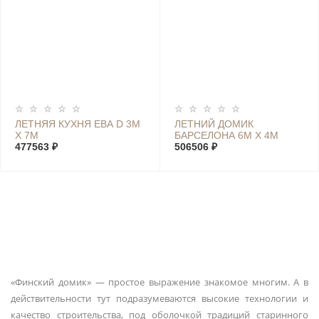
ЛЕТНЯЯ КУХНЯ ЕВА D 3М
ЛЕТНИЙ ДОМИК
Х 7М
БАРСЕЛОНА 6М Х 4М
477563 ₽
506506 ₽
«Финский домик» — простое выражение знакомое многим. А в
действительности тут подразумеваются высокие технологии и
качество строительства, под оболочкой традиций старинного