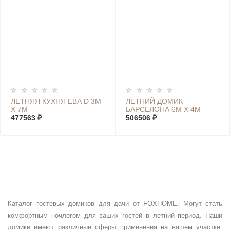
ЛЕТНЯЯ КУХНЯ ЕВА D 3М
ЛЕТНИЙ ДОМИК
Х 7М
БАРСЕЛОНА 6М Х 4М
477563 ₽
506506 ₽
Каталог гостевых домиков для дачи от FOXHOME. Могут стать
комфортным ночлегом для ваших гостей в летний период. Наши
домики имеют различные сферы применения на вашем участке.