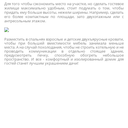
Для того чтобы сэкономить место на участке, но сделать гостевое
жилище максимально удобным, стоит подумать о том, чтобы
придать ему больше высоты, нежели ширины. Например, сделать
его более компактным по площади, зато двухэтажным или с
антресольным этажом.
Разместить в спальнях взрослые и детские двухъярусные кровати,
чтобы при большей вместимости мебель занимала меньше
места. А на случай похолодания, чтобы не строить котельную и не
проводить коммуникации в отдельно стоящее здание,
предусмотреть печку, способную обогреть небольшое
пространство. И все - комфортный и изолированный домик для
гостей станет лучшим украшением дачи!