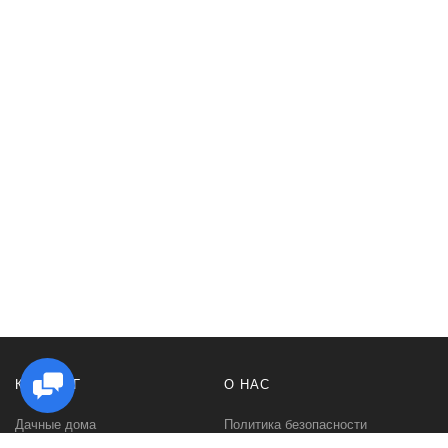
КАТАЛОГ
О НАС
Дачные дома
Политика безопасности