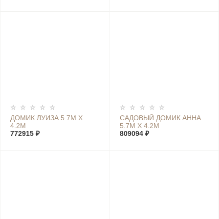
ДОМИК ЛУИЗА 5.7М Х
САДОВЫЙ ДОМИК АННА
4.2М
5.7М Х 4.2М
772915 ₽
809094 ₽