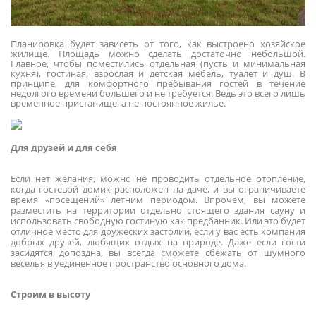
Планировка будет зависеть от того, как выстроено хозяйское
жилище. Площадь можно сделать достаточно небольшой.
Главное, чтобы поместились отдельная (пусть и минимальная
кухня), гостиная, взрослая и детская мебель, туалет и душ. В
принципе, для комфортного пребывания гостей в течение
недолгого времени большего и не требуется. Ведь это всего лишь
временное пристанище, а не постоянное жилье.
Для друзей и для себя
Если нет желания, можно не проводить отдельное отопление,
когда гостевой домик расположен на даче, и вы ограничиваете
время «посещений» летним периодом. Впрочем, вы можете
разместить на территории отдельно стоящего здания сауну и
использовать свободную гостиную как предбанник. Или это будет
отличное место для дружеских застолий, если у вас есть компания
добрых друзей, любящих отдых на природе. Даже если гости
засидятся допоздна, вы всегда сможете сбежать от шумного
веселья в уединенное пространство основного дома.
Строим в высоту