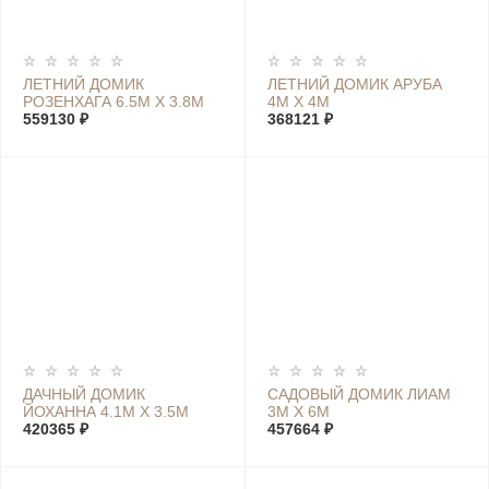
ЛЕТНИЙ ДОМИК
ЛЕТНИЙ ДОМИК АРУБА
РОЗЕНХАГА 6.5М Х 3.8М
4М Х 4М
559130 ₽
368121 ₽
ДАЧНЫЙ ДОМИК
САДОВЫЙ ДОМИК ЛИАМ
ЙОХАННА 4.1М Х 3.5М
3М Х 6М
420365 ₽
457664 ₽