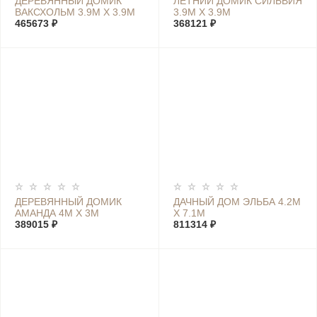
ДЕРЕВЯННЫЙ ДОМИК
ЛЕТНИЙ ДОМИК СИЛЬВИЯ
ВАКСХОЛЬМ 3.9М Х 3.9М
3.9М Х 3.9М
465673 ₽
368121 ₽
ДЕРЕВЯННЫЙ ДОМИК
ДАЧНЫЙ ДОМ ЭЛЬБА 4.2М
АМАНДА 4М Х 3М
Х 7.1М
389015 ₽
811314 ₽