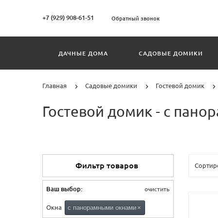
+7 (929) 908-61-51
Обратный звонок
ДАЧНЫЕ ДОМА
САДОВЫЕ ДОМИКИ
Главная
Садовые домики
Гостевой домик
Гостевой домик - с пан
Фильтр товаров
Ваш выбор:
очистить
Окна
с панорамными окнами
×