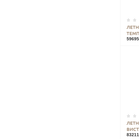
ЛЕТН
ТЕМП
59695
ЛЕТН
ВИСТ
83211