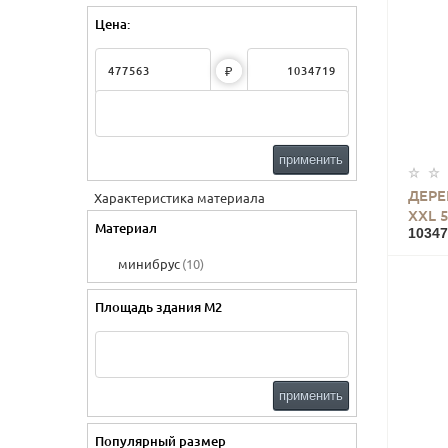
Цена:
₽
применить
ДЕРЕ
Характеристика материала
XXL 
Материал
10347
минибрус
(10)
Площадь здания М2
применить
Популярный размер