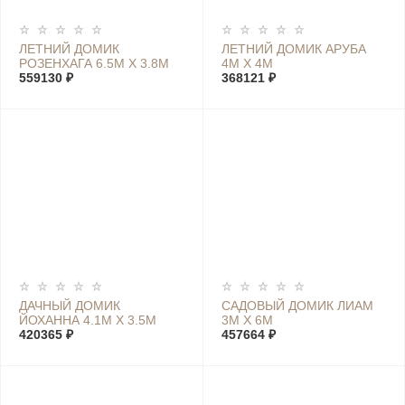
ЛЕТНИЙ ДОМИК
ЛЕТНИЙ ДОМИК АРУБА
РОЗЕНХАГА 6.5М Х 3.8М
4М Х 4М
559130 ₽
368121 ₽
ДАЧНЫЙ ДОМИК
САДОВЫЙ ДОМИК ЛИАМ
ЙОХАННА 4.1М Х 3.5М
3М Х 6М
420365 ₽
457664 ₽