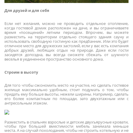
Для друзей и для себя
Если нет желания, можно не проводить отдельное отопление,
когда гостевой домик расположен на даче, и вы ограничиваете
время «посещений» летним периодом. Впрочем, вы можете
разместить на территории отдельно стоящего здания сауну и
использовать свободную гостиную как предбанник. Или это будет
отличное место для дружеских застолий, если у вас есть компания
добрых друзей, любящих отдых на природе. Даже если гости
засидятся допоздна, вы всегда сможете сбежать от шумного
веселья в уединенное пространство основного дома.
Строим в высоту
Для того чтобы сэкономить место на участке, но сделать гостевое
жилище максимально удобным, стоит подумать о том, чтобы
придать ему больше высоты, нежели ширины. Например, сделать
его более компактным по площади, зато двухэтажным или с
антресольным этажом.
Разместить в спальнях взрослые и детские двухъярусные кровати,
чтобы при большей вместимости мебель занимала меньше
места. А на случай похолодания, чтобы не строить котельную и не