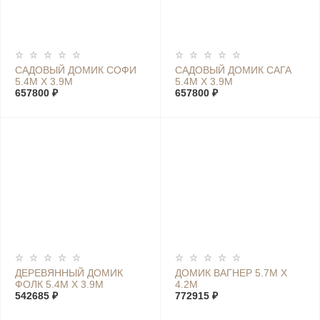
САДОВЫЙ ДОМИК СОФИ
САДОВЫЙ ДОМИК САГА
5.4М Х 3.9М
5.4М Х 3.9М
657800 ₽
657800 ₽
ДЕРЕВЯННЫЙ ДОМИК
ДОМИК ВАГНЕР 5.7М Х
ФОЛК 5.4М Х 3.9М
4.2М
542685 ₽
772915 ₽