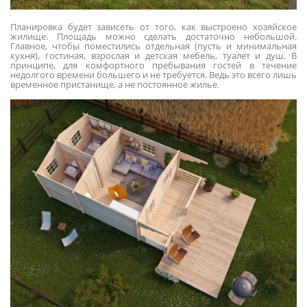
Планировка будет зависеть от того, как выстроено хозяйское
жилище. Площадь можно сделать достаточно небольшой.
Главное, чтобы поместились отдельная (пусть и минимальная
кухня), гостиная, взрослая и детская мебель, туалет и душ. В
принципе, для комфортного пребывания гостей в течение
недолгого времени большего и не требуется. Ведь это всего лишь
временное пристанище, а не постоянное жилье.