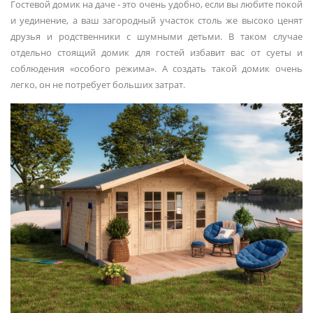
Гостевой домик на даче - это очень удобно, если вы любите покой
и уединение, а ваш загородный участок столь же высоко ценят
друзья и родственники с шумными детьми. В таком случае
отдельно стоящий домик для гостей избавит вас от суеты и
соблюдения «особого режима». А создать такой домик очень
легко, он не потребует больших затрат.