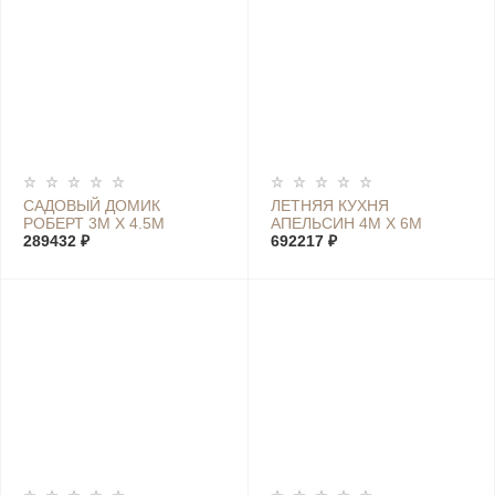
САДОВЫЙ ДОМИК
ЛЕТНЯЯ КУХНЯ
РОБЕРТ 3М Х 4.5М
АПЕЛЬСИН 4М Х 6М
289432 ₽
692217 ₽