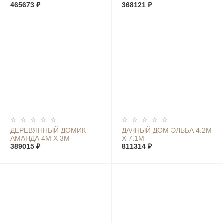
465673 ₽
368121 ₽
ДЕРЕВЯННЫЙ ДОМИК
ДАЧНЫЙ ДОМ ЭЛЬБА 4.2М
АМАНДА 4М Х 3М
Х 7.1М
389015 ₽
811314 ₽