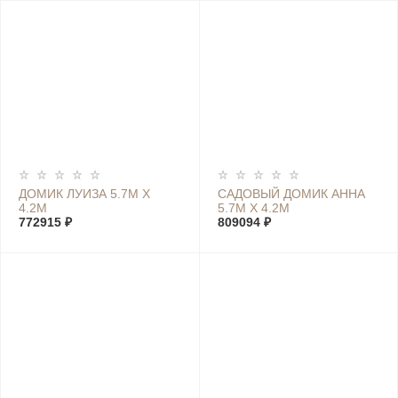
ДОМИК ЛУИЗА 5.7М Х
САДОВЫЙ ДОМИК АННА
4.2М
5.7М Х 4.2М
772915 ₽
809094 ₽