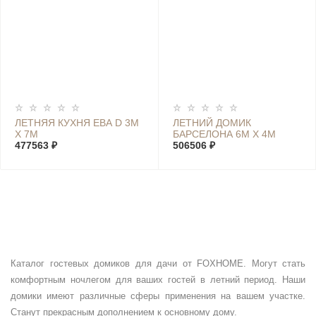
ЛЕТНЯЯ КУХНЯ ЕВА D 3М
ЛЕТНИЙ ДОМИК
Х 7М
БАРСЕЛОНА 6М Х 4М
477563 ₽
506506 ₽
Каталог гостевых домиков для дачи от FOXHOME. Могут стать
комфортным ночлегом для ваших гостей в летний период. Наши
домики имеют различные сферы применения на вашем участке.
Станут прекрасным дополнением к основному дому.